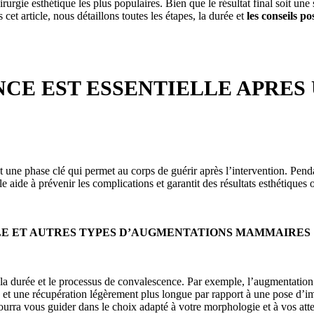
irurgie esthétique les plus populaires. Bien que le résultat final soit un
cet article, nous détaillons toutes les étapes, la durée et
les conseils 
CE EST ESSENTIELLE APRES
t une phase clé qui permet au corps de guérir après l’intervention. Pendan
e aide à prévenir les complications et garantit des résultats esthétiques
CLE ET AUTRES TYPES D’AUGMENTATIONS MAMMAIRES
 la durée et le processus de convalescence. Par exemple, l’augmentati
e et une récupération légèrement plus longue par rapport à une pose d’i
ourra vous guider dans le choix adapté à votre morphologie et à vos atte