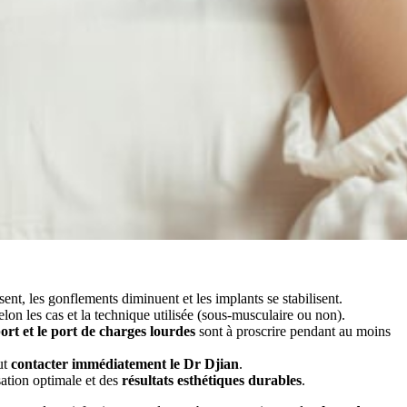
isent, les gonflements diminuent et les implants se stabilisent.
selon les cas et la technique utilisée (sous-musculaire ou non).
ort et le port de charges lourdes
sont à proscrire pendant au moins
ut
contacter immédiatement le Dr Djian
.
sation optimale et des
résultats esthétiques durables
.