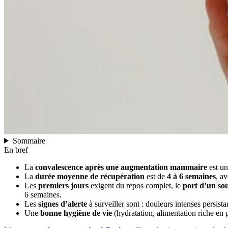
Sommaire
En bref
La
convalescence après une augmentation mammaire
est un
La
durée moyenne de récupération
est de
4 à 6 semaines
, a
Les
premiers jours
exigent du repos complet, le
port d’un so
6 semaines.
Les
signes d’alerte
à surveiller sont : douleurs intenses persist
Une
bonne hygiène de vie
(hydratation, alimentation riche en p