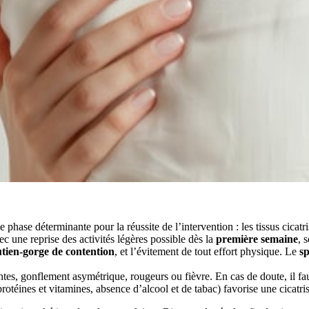
e phase déterminante pour la réussite de l’intervention : les tissus cicatr
vec une reprise des activités légères possible dès la
première semaine
, 
utien-gorge de contention
, et l’évitement de tout effort physique. Le
sp
antes, gonflement asymétrique, rougeurs ou fièvre. En cas de doute, il fa
rotéines et vitamines, absence d’alcool et de tabac) favorise une cicatri