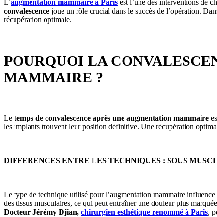
L’
augmentation mammaire à Paris
est l’une des interventions de ch
convalescence
joue un rôle crucial dans le succès de l’opération. Dans 
récupération optimale.
POURQUOI LA CONVALESCEN
MAMMAIRE ?
Le
temps de convalescence après une augmentation mammaire
es
les implants trouvent leur position définitive. Une récupération optimal
DIFFERENCES ENTRE LES TECHNIQUES : SOUS MUS
Le type de technique utilisé pour l’augmentation mammaire influence
des tissus musculaires, ce qui peut entraîner une douleur plus marqué
Docteur Jérémy Djian,
chirurgien esthétique renommé à Paris
, p