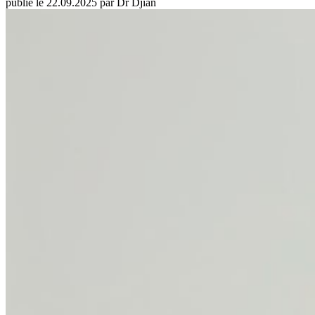
publié le 22.09.2025 par Dr Djian