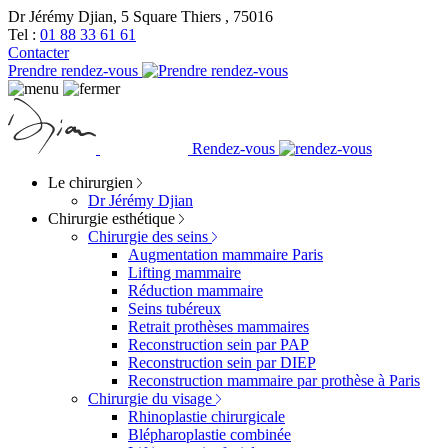
Dr Jérémy Djian, 5 Square Thiers , 75016
Tel :
01 88 33 61 61
Contacter
Prendre rendez-vous
Rendez-vous
Le chirurgien
Dr Jérémy Djian
Chirurgie esthétique
Chirurgie des seins
Augmentation mammaire Paris
Lifting mammaire
Réduction mammaire
Seins tubéreux
Retrait prothèses mammaires
Reconstruction sein par PAP
Reconstruction sein par DIEP
Reconstruction mammaire par prothèse à Paris
Chirurgie du visage
Rhinoplastie chirurgicale
Blépharoplastie combinée