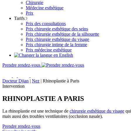
Chirurgie
Médecine esthétique
Prix
Tarifs
Prix des consultations
Prix chirurgie esthétique des seins
Prix chirurgie esthétique de la silhouette
Prix chirurgie esthétique du visage
Prix chirurgie intime de la femme
Prix médecine esthétique
Prendre rendez-vous
Docteur Djian
|
Nez
|
Rhinoplastie à Paris
Intervention
RHINOPLASTIE A PARIS
La rhinoplastie est une technique de
chirurgie esthétique du visage
qui
mais aussi des troubles ventilatoires (occlusion nasale).
Prendre rendez-vous