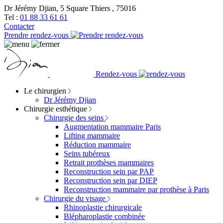
Dr Jérémy Djian, 5 Square Thiers , 75016
Tel :
01 88 33 61 61
Contacter
Prendre rendez-vous
Rendez-vous
Le chirurgien
Dr Jérémy Djian
Chirurgie esthétique
Chirurgie des seins
Augmentation mammaire Paris
Lifting mammaire
Réduction mammaire
Seins tubéreux
Retrait prothèses mammaires
Reconstruction sein par PAP
Reconstruction sein par DIEP
Reconstruction mammaire par prothèse à Paris
Chirurgie du visage
Rhinoplastie chirurgicale
Blépharoplastie combinée