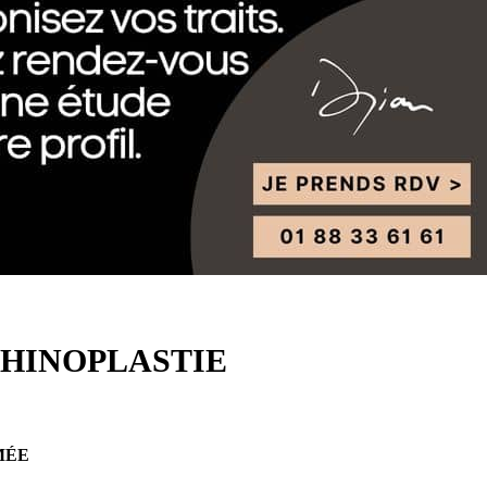
RHINOPLASTIE
MÉE