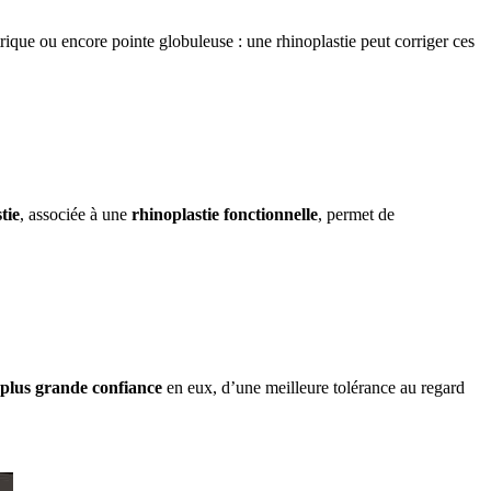
ique ou encore pointe globuleuse : une rhinoplastie peut corriger ces
tie
, associée à une
rhinoplastie fonctionnelle
, permet de
plus grande confiance
en eux, d’une meilleure tolérance au regard