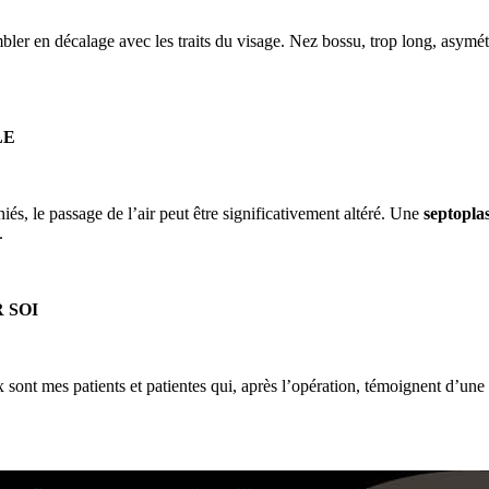
ler en décalage avec les traits du visage. Nez bossu, trop long, asymétr
LE
iés, le passage de l’air peut être significativement altéré. Une
septoplas
.
 SOI
x sont mes patients et patientes qui, après l’opération, témoignent d’une