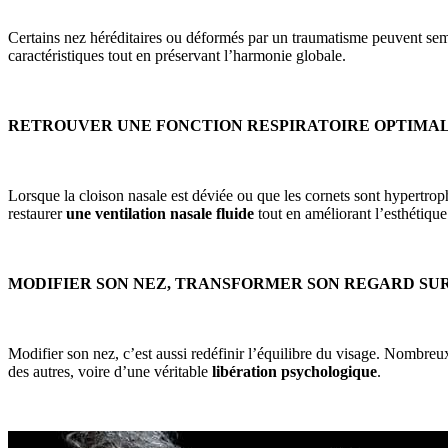
Certains nez héréditaires ou déformés par un traumatisme peuvent semb
caractéristiques tout en préservant l’harmonie globale.
RETROUVER UNE FONCTION RESPIRATOIRE OPTIMA
Lorsque la cloison nasale est déviée ou que les cornets sont hypertroph
restaurer
une ventilation nasale fluide
tout en améliorant l’esthétique
MODIFIER SON NEZ, TRANSFORMER SON REGARD SUR
Modifier son nez, c’est aussi redéfinir l’équilibre du visage. Nombreu
des autres, voire d’une véritable
libération psychologique
.