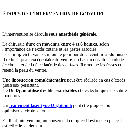
ÉTAPES DE L’INTERVENTION DE BODYLIFT
L’intervention se déroule
sous anesthésie générale
.
La chirurgie
dure en moyenne entre 4 et 6 heures
, selon
l’importance de l’excès cutané et les gestes associés.
Le chirurgien travaille sur tout le pourtour de la ceinture abdominale.
Il retire la peau excédentaire du ventre, du bas du dos, de la culotte
de cheval et de la face latérale des cuisses. Il remonte les fesses et
retend la peau du ventre.
Une liposuccion complémentaire
peut être réalisée en cas d’excès
graisseux persistant.
Le Dr Djian utilise des fils résorbables
et des techniques de suture
modernes.
Un
traitement laser type Urgotouch
peut être proposé pour
optimiser la cicatrisation.
En fin d’intervention, un pansement compressif est mis en place. Il
est retiré le lendemain.