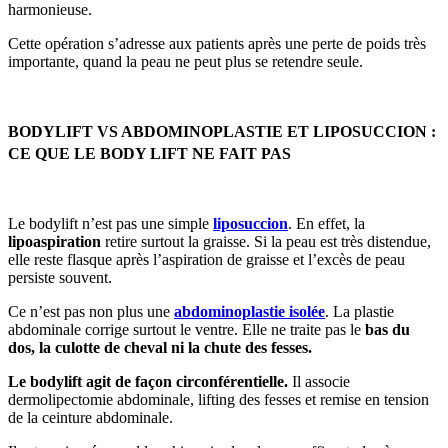
harmonieuse.
Cette opération s’adresse aux patients après une perte de poids très
importante, quand la peau ne peut plus se retendre seule.
BODYLIFT VS ABDOMINOPLASTIE ET LIPOSUCCION :
CE QUE LE BODY LIFT NE FAIT PAS
Le bodylift n’est pas une simple
liposuccion
. En effet, la
lipoaspiration
retire surtout la graisse. Si la peau est très distendue,
elle reste flasque après l’aspiration de graisse et l’excès de peau
persiste souvent.
Ce n’est pas non plus une
abdominoplastie isolée
. La plastie
abdominale corrige surtout le ventre. Elle ne traite pas le
bas du
dos, la culotte de cheval ni la chute des fesses.
Le bodylift agit de façon circonférentielle.
Il associe
dermolipectomie abdominale, lifting des fesses et remise en tension
de la ceinture abdominale.