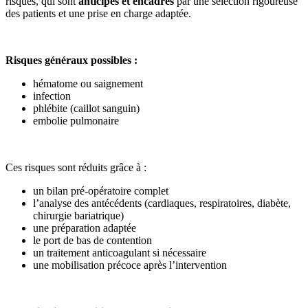
risques, qui sont
anticipés et encadrés
par une sélection rigoureuse
des patients et une prise en charge adaptée.
Risques généraux possibles :
hématome ou saignement
infection
phlébite (caillot sanguin)
embolie pulmonaire
Ces risques sont réduits grâce à :
un bilan pré-opératoire complet
l’analyse des antécédents (cardiaques, respiratoires, diabète,
chirurgie bariatrique)
une préparation adaptée
le port de bas de contention
un traitement anticoagulant si nécessaire
une mobilisation précoce après l’intervention