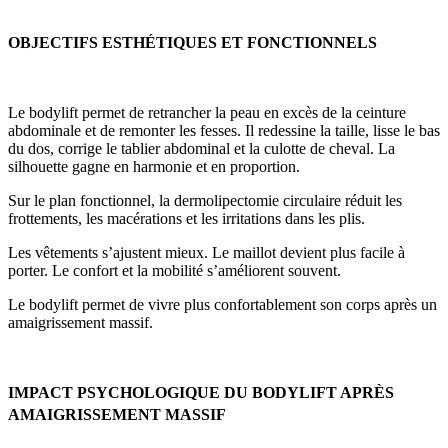
OBJECTIFS ESTHÉTIQUES ET FONCTIONNELS
Le bodylift permet de retrancher la peau en excès de la ceinture
abdominale et de remonter les fesses. Il redessine la taille, lisse le bas
du dos, corrige le tablier abdominal et la culotte de cheval. La
silhouette gagne en harmonie et en proportion.
Sur le plan fonctionnel, la dermolipectomie circulaire réduit les
frottements, les macérations et les irritations dans les plis.
Les vêtements s’ajustent mieux. Le maillot devient plus facile à
porter. Le confort et la mobilité s’améliorent souvent.
Le bodylift permet de vivre plus confortablement son corps après un
amaigrissement massif.
IMPACT PSYCHOLOGIQUE DU BODYLIFT APRÈS
AMAIGRISSEMENT MASSIF