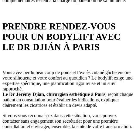
complémentaires restent à la charge du patient ou de sa mutuelle.
PRENDRE RENDEZ-VOUS
POUR UN BODYLIFT AVEC
LE DR DJIÁN À PARIS
Vous avez perdu beaucoup de poids et l’excès cutané gâche encore
votre silhouette et votre confort au quotidien ? Le bodylift exige une
expertise spécifique, une planification rigoureuse et un suivi
rapproché.
Le Dr Jérémy Djian, chirurgien esthétique à Paris
, reçoit chaque
patient en consultation pour évaluer les indications, expliquer
clairement les cicatrices et établir un devis adapté.
Si vous vous reconnaissez dans cette situation, vous pouvez
contacter sans engagement son secrétariat pour une première
consultation et envisager, ensemble, la suite de votre transformation.