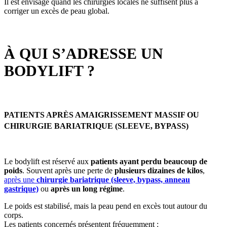
Il est envisagé quand les chirurgies locales ne suffisent plus à
corriger un excès de peau global.
À QUI S’ADRESSE UN
BODYLIFT ?
PATIENTS APRÈS AMAIGRISSEMENT MASSIF OU
CHIRURGIE BARIATRIQUE (SLEEVE, BYPASS)
Le bodylift est réservé aux
patients ayant perdu beaucoup de
poids
. Souvent après une perte de
plusieurs dizaines de kilos
,
après une
chirurgie bariatrique (sleeve, bypass, anneau
gastrique)
ou
après un long régime
.
Le poids est stabilisé, mais la peau pend en excès tout autour du
corps.
Les patients concernés présentent fréquemment :