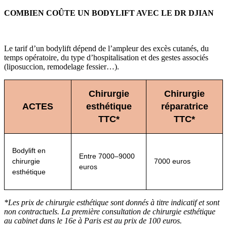
COMBIEN COÛTE UN BODYLIFT AVEC LE DR DJIAN
Le tarif d’un bodylift dépend de l’ampleur des excès cutanés, du
temps opératoire, du type d’hospitalisation et des gestes associés
(liposuccion, remodelage fessier…).
Chirurgie
Chirurgie
ACTES
esthétique
réparatrice
TTC*
TTC*
Bodylift en
Entre 7000–9000
chirurgie
7000 euros
euros
esthétique
*Les prix de chirurgie esthétique sont donnés à titre indicatif et sont
non contractuels. La première consultation de chirurgie esthétique
au cabinet dans le 16e à Paris est au prix de 100 euros.