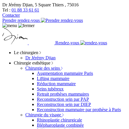
Dr Jérémy Djian, 5 Square Thiers , 75016
Tel :
01 88 33 61 61
Contacter
Prendre rendez-vous
Rendez-vous
Le chirurgien
Dr Jérémy Djian
Chirurgie esthétique
Chirurgie des seins
Augmentation mammaire Paris
Lifting mammaire
Réduction mammaire
Seins tubéreux
Retrait prothèses mammaires
Reconstruction sein par PAP
Reconstruction sein par DIEP
Reconstruction mammaire par prothèse à Paris
Chirurgie du visage
Rhinoplastie chirurgicale
Blépharoplastie combinée