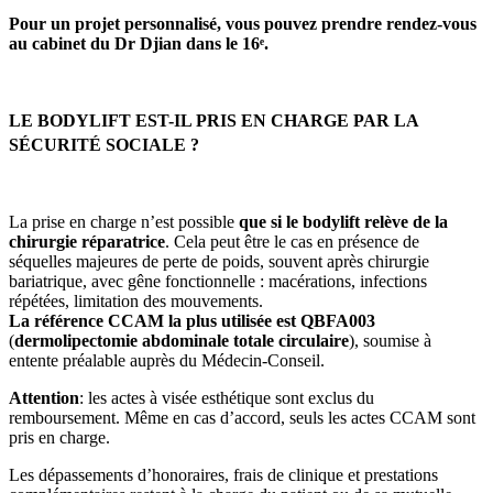
Pour un projet personnalisé, vous pouvez prendre rendez-vous
au cabinet du Dr Djian dans le 16ᵉ
.
LE BODYLIFT EST-IL PRIS EN CHARGE PAR LA
SÉCURITÉ SOCIALE ?
La prise en charge n’est possible
que si le bodylift relève de la
chirurgie réparatrice
. Cela peut être le cas en présence de
séquelles majeures de perte de poids, souvent après chirurgie
bariatrique, avec gêne fonctionnelle : macérations, infections
répétées, limitation des mouvements.
La référence CCAM la plus utilisée est QBFA003
(
dermolipectomie abdominale totale circulaire
), soumise à
entente préalable auprès du Médecin-Conseil.
Attention
: les actes à visée esthétique sont exclus du
remboursement. Même en cas d’accord, seuls les actes CCAM sont
pris en charge.
Les dépassements d’honoraires, frais de clinique et prestations