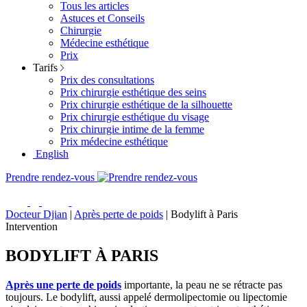
Tous les articles
Astuces et Conseils
Chirurgie
Médecine esthétique
Prix
Tarifs
Prix des consultations
Prix chirurgie esthétique des seins
Prix chirurgie esthétique de la silhouette
Prix chirurgie esthétique du visage
Prix chirurgie intime de la femme
Prix médecine esthétique
English
Prendre rendez-vous
Docteur Djian
|
Après perte de poids
|
Bodylift à Paris
Intervention
BODYLIFT À PARIS
Après une perte de poids
importante, la peau ne se rétracte pas
toujours. Le bodylift, aussi appelé dermolipectomie ou lipectomie