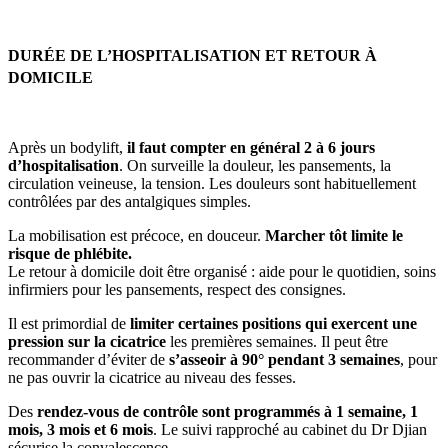
DURÉE DE L’HOSPITALISATION ET RETOUR À
DOMICILE
Après un bodylift,
il faut compter en général 2 à 6 jours
d’hospitalisation
. On surveille la douleur, les pansements, la
circulation veineuse, la tension. Les douleurs sont habituellement
contrôlées par des antalgiques simples.
La mobilisation est précoce, en douceur.
Marcher tôt limite le
risque de phlébite.
Le retour à domicile doit être organisé : aide pour le quotidien, soins
infirmiers pour les pansements, respect des consignes.
Il est primordial de
limiter certaines positions qui exercent une
pression sur la cicatrice
les premières semaines. Il peut être
recommander d’éviter de
s’asseoir à 90° pendant 3 semaines
, pour
ne pas ouvrir la cicatrice au niveau des fesses.
Des
rendez-vous de contrôle sont programmés à 1 semaine, 1
mois, 3 mois et 6 mois
. Le suivi rapproché au cabinet du Dr Djian
sécurise la convalescence.