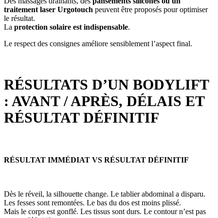
Des massages drainants, des
pansements siliconés ou un
traitement laser Urgotouch
peuvent être proposés pour optimiser
le résultat.
La
protection solaire est indispensable
.
Le respect des consignes améliore sensiblement l’aspect final.
RÉSULTATS D’UN BODYLIFT
: AVANT / APRÈS, DÉLAIS ET
RÉSULTAT DÉFINITIF
RÉSULTAT IMMÉDIAT VS RÉSULTAT DÉFINITIF
Dès le réveil, la silhouette change. Le tablier abdominal a disparu.
Les fesses sont remontées. Le bas du dos est moins plissé.
Mais le corps est gonflé. Les tissus sont durs. Le contour n’est pas