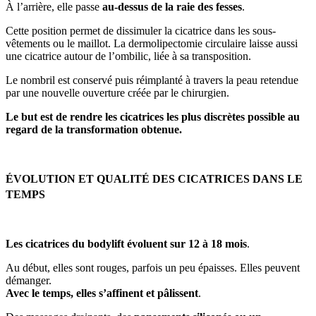
À l’arrière, elle passe
au-dessus de la raie des fesses
.
Cette position permet de dissimuler la cicatrice dans les sous-
vêtements ou le maillot. La dermolipectomie circulaire laisse aussi
une cicatrice autour de l’ombilic, liée à sa transposition.
Le nombril est conservé puis réimplanté à travers la peau retendue
par une nouvelle ouverture créée par le chirurgien.
Le but est de rendre les cicatrices les plus discrètes possible au
regard de la transformation obtenue.
ÉVOLUTION ET QUALITÉ DES CICATRICES DANS LE
TEMPS
Les cicatrices du bodylift évoluent sur 12 à 18 mois
.
Au début, elles sont rouges, parfois un peu épaisses. Elles peuvent
démanger.
Avec le temps, elles s’affinent et pâlissent
.