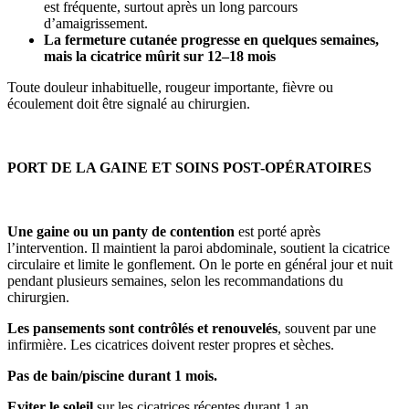
est fréquente, surtout après un long parcours
d’amaigrissement.
La fermeture cutanée progresse en quelques semaines,
mais la cicatrice mûrit sur 12–18 mois
Toute douleur inhabituelle, rougeur importante, fièvre ou
écoulement doit être signalé au chirurgien.
PORT DE LA GAINE ET SOINS POST-OPÉRATOIRES
Une gaine ou un panty de contention
est porté après
l’intervention. Il maintient la paroi abdominale, soutient la cicatrice
circulaire et limite le gonflement. On le porte en général jour et nuit
pendant plusieurs semaines, selon les recommandations du
chirurgien.
Les pansements sont contrôlés et renouvelés
, souvent par une
infirmière. Les cicatrices doivent rester propres et sèches.
Pas de bain/piscine durant 1 mois.
Eviter le soleil
sur les cicatrices récentes durant 1 an.