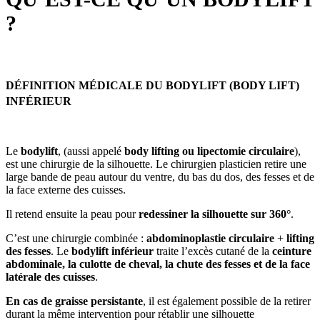
?
DÉFINITION MÉDICALE DU BODYLIFT (BODY LIFT)
INFÉRIEUR
Le
bodylift
, (aussi appelé
body lifting ou lipectomie circulaire
),
est une chirurgie de la silhouette. Le chirurgien plasticien retire une
large bande de peau autour du ventre, du bas du dos, des fesses et de
la face externe des cuisses.
Il retend ensuite la peau pour
redessiner la silhouette sur 360°
.
C’est une chirurgie combinée :
abdominoplastie circulaire
+
lifting
des fesses
. Le
bodylift inférieur
traite l’excès cutané de la
ceinture
abdominale, la culotte de cheval, la chute des fesses et de la face
latérale des cuisses
.
En cas de graisse persistante
, il est également possible de la retirer
durant la même intervention pour rétablir une silhouette