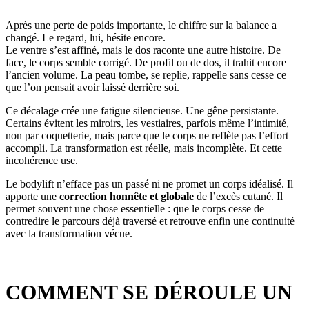
Après une perte de poids importante, le chiffre sur la balance a
changé. Le regard, lui, hésite encore.
Le ventre s’est affiné, mais le dos raconte une autre histoire. De
face, le corps semble corrigé. De profil ou de dos, il trahit encore
l’ancien volume. La peau tombe, se replie, rappelle sans cesse ce
que l’on pensait avoir laissé derrière soi.
Ce décalage crée une fatigue silencieuse. Une gêne persistante.
Certains évitent les miroirs, les vestiaires, parfois même l’intimité,
non par coquetterie, mais parce que le corps ne reflète pas l’effort
accompli. La transformation est réelle, mais incomplète. Et cette
incohérence use.
Le bodylift n’efface pas un passé ni ne promet un corps idéalisé. Il
apporte une
correction honnête et globale
de l’excès cutané. Il
permet souvent une chose essentielle : que le corps cesse de
contredire le parcours déjà traversé et retrouve enfin une continuité
avec la transformation vécue.
COMMENT SE DÉROULE UN