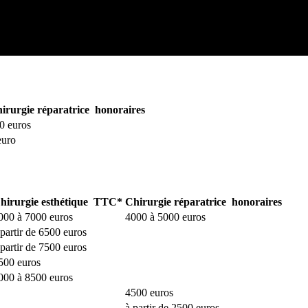
 à un
objectif réparateur
(malformation, accident, maladie). Dans ce ca
irurgie réparatrice honoraires
0 euros
euro
hirurgie esthétique TTC*
Chirurgie réparatrice honoraires
000 à 7000 euros
4000 à 5000 euros
 partir de 6500 euros
 partir de 7500 euros
500 euros
000 à 8500 euros
4500 euros
à partir de 2500 euros