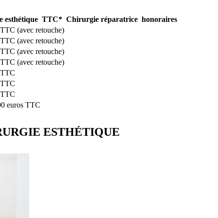
e esthétique TTC*
Chirurgie réparatrice honoraires
 TTC (avec retouche)
 TTC (avec retouche)
 TTC (avec retouche)
 TTC (avec retouche)
s TTC
s TTC
s TTC
800 euros TTC
IRURGIE ESTHÉTIQUE