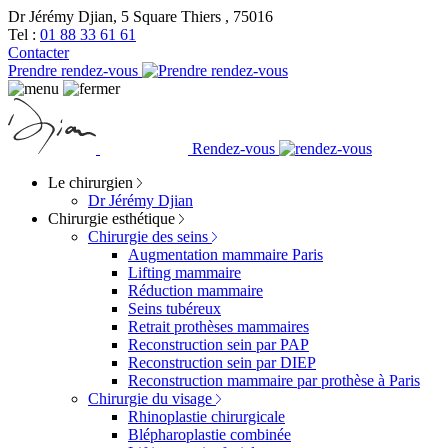
Dr Jérémy Djian, 5 Square Thiers , 75016
Tel :
01 88 33 61 61
Contacter
Prendre rendez-vous
Rendez-vous
Le chirurgien
Dr Jérémy Djian
Chirurgie esthétique
Chirurgie des seins
Augmentation mammaire Paris
Lifting mammaire
Réduction mammaire
Seins tubéreux
Retrait prothèses mammaires
Reconstruction sein par PAP
Reconstruction sein par DIEP
Reconstruction mammaire par prothèse à Paris
Chirurgie du visage
Rhinoplastie chirurgicale
Blépharoplastie combinée