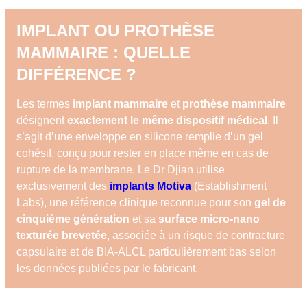
IMPLANT OU PROTHÈSE
MAMMAIRE : QUELLE
DIFFÉRENCE ?
Les termes
implant mammaire
et
prothèse mammaire
désignent
exactement le même dispositif médical
. Il
s’agit d’une enveloppe en silicone remplie d’un gel
cohésif, conçu pour rester en place même en cas de
rupture de la membrane. Le Dr Djian utilise
exclusivement des
implants Motiva
(Establishment
Labs), une référence clinique reconnue pour son
gel de
cinquième génération
et sa
surface micro-nano
texturée brevetée
, associée à un risque de contracture
capsulaire et de BIA-ALCL particulièrement bas selon
les données publiées par le fabricant.