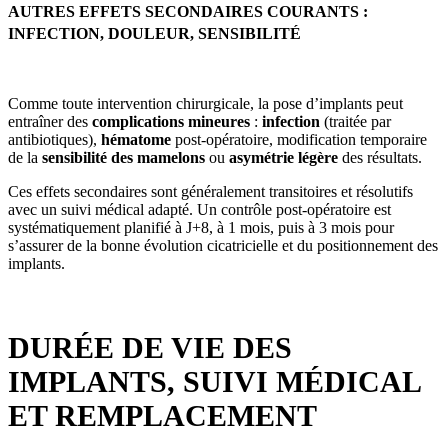
AUTRES EFFETS SECONDAIRES COURANTS :
INFECTION, DOULEUR, SENSIBILITÉ
Comme toute intervention chirurgicale, la pose d’implants peut
entraîner des
complications mineures
:
infection
(traitée par
antibiotiques),
hématome
post-opératoire, modification temporaire
de la
sensibilité des mamelons
ou
asymétrie légère
des résultats.
Ces effets secondaires sont généralement transitoires et résolutifs
avec un suivi médical adapté. Un contrôle post-opératoire est
systématiquement planifié à J+8, à 1 mois, puis à 3 mois pour
s’assurer de la bonne évolution cicatricielle et du positionnement des
implants.
DURÉE DE VIE DES
IMPLANTS, SUIVI MÉDICAL
ET REMPLACEMENT