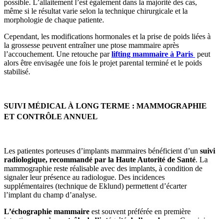
possible. L’allaitement l’est également dans la majorité des cas,
même si le résultat varie selon la technique chirurgicale et la
morphologie de chaque patiente.
Cependant, les modifications hormonales et la prise de poids liées à
la grossesse peuvent entraîner une ptose mammaire après
l’accouchement. Une retouche par
lifting mammaire à Paris
peut
alors être envisagée une fois le projet parental terminé et le poids
stabilisé.
SUIVI MÉDICAL À LONG TERME : MAMMOGRAPHIE
ET CONTRÔLE ANNUEL
Les patientes porteuses d’implants mammaires bénéficient d’un
suivi
radiologique, recommandé par la Haute Autorité de Santé
. La
mammographie reste réalisable avec des implants, à condition de
signaler leur présence au radiologue. Des incidences
supplémentaires (technique de Eklund) permettent d’écarter
l’implant du champ d’analyse.
L’échographie mammaire
est souvent préférée en première