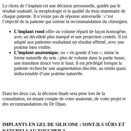
Le choix de l’implant est une décision personnelle, guidée par le
résultat souhaité, la morphologie et la qualité du tissu mammaire de
chaque patiente. Il n’existe pas de réponse universelle : c’est
l’objectif de la patiente qui oriente la recommandation du chirurgien.
L’implant rond
offre un volume réparti de façon homogène,
avec un décolleté plus marqué et une projection centrée. Il est
adapté aux patientes souhaitant un résultat affirmé, avec une
poitrine bien visible.
L’implant anatomique
, ou « en goutte d’eau », mime la
forme naturelle du sein : plus de volume dans la partie basse,
une transition douce vers le haut. Il est privilégié lorsque la
patiente recherche une augmentation discrète, au rendu quasi
indiscernable d’une poitrine naturelle.
Dans les deux cas, la décision finale sera prise lors de la
consultation, en tenant compte de votre anatomie, de votre projet et
des recommandations du Dr Djian.
IMPLANTS EN GEL DE SILICONE : SONT-ILS SÛRS ET
NATURELS AU TOUCHER ?