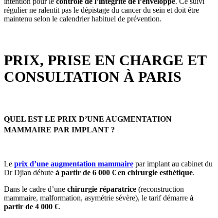
intention pour le
contrôle de l’intégrité de l’enveloppe
. Ce suivi
régulier ne ralentit pas le dépistage du cancer du sein et doit être
maintenu selon le calendrier habituel de prévention.
PRIX, PRISE EN CHARGE ET
CONSULTATION À PARIS
QUEL EST LE PRIX D’UNE AUGMENTATION
MAMMAIRE PAR IMPLANT ?
Le
prix d’une augmentation mammaire
par implant au cabinet du
Dr Djian débute
à partir de 6 000 € en chirurgie esthétique
.
Dans le cadre d’une
chirurgie réparatrice
(reconstruction
mammaire, malformation, asymétrie sévère), le tarif démarre
à
partir de 4 000 €
.