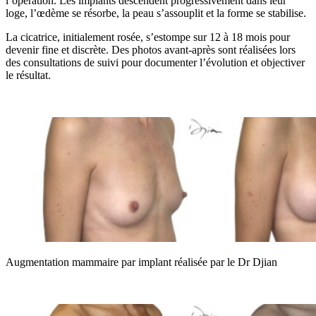
l’opération. Les implants descendent progressivement dans leur
loge, l’œdème se résorbe, la peau s’assouplit et la forme se stabilise.
La cicatrice, initialement rosée, s’estompe sur 12 à 18 mois pour
devenir fine et discrète. Des photos avant-après sont réalisées lors
des consultations de suivi pour documenter l’évolution et objectiver
le résultat.
Augmentation mammaire par implant réalisée par le Dr Djian