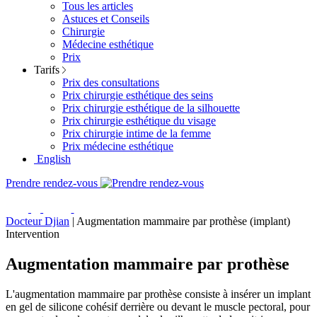
Tous les articles
Astuces et Conseils
Chirurgie
Médecine esthétique
Prix
Tarifs
Prix des consultations
Prix chirurgie esthétique des seins
Prix chirurgie esthétique de la silhouette
Prix chirurgie esthétique du visage
Prix chirurgie intime de la femme
Prix médecine esthétique
English
Prendre rendez-vous
Docteur Djian
|
Augmentation mammaire par prothèse (implant)
Intervention
Augmentation mammaire par prothèse
L'augmentation mammaire par prothèse consiste à insérer un implant
en gel de silicone cohésif derrière ou devant le muscle pectoral, pour