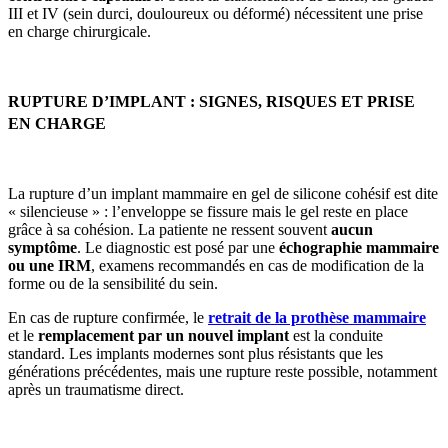
III et IV (sein durci, douloureux ou déformé) nécessitent une prise
en charge chirurgicale.
RUPTURE D’IMPLANT : SIGNES, RISQUES ET PRISE
EN CHARGE
La rupture d’un implant mammaire en gel de silicone cohésif est dite
« silencieuse » : l’enveloppe se fissure mais le gel reste en place
grâce à sa cohésion. La patiente ne ressent souvent
aucun
symptôme
. Le diagnostic est posé par une
échographie mammaire
ou une IRM
, examens recommandés en cas de modification de la
forme ou de la sensibilité du sein.
En cas de rupture confirmée, le
retrait de la prothèse mammaire
et le
remplacement par un nouvel implant
est la conduite
standard. Les implants modernes sont plus résistants que les
générations précédentes, mais une rupture reste possible, notamment
après un traumatisme direct.