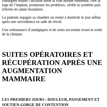
chirurgien réalise l’incision selon la voie définie ensemble, crée la
loge de l’implant, positionne les prothèses, vérifie la symétrie puis
referme les plans tissulaires.
La patiente regagne sa chambre ou rentre à domicile le jour même
après une surveillance en salle de réveil.
Une ordonnance d’antalgiques et de soins est remise avant la sortie
de la clinique.
SUITES OPÉRATOIRES ET
RÉCUPÉRATION APRÈS UNE
AUGMENTATION
MAMMAIRE
LES PREMIERS JOURS : DOULEUR, PANSEMENT ET
SOUTIEN-GORGE DE CONTENTION