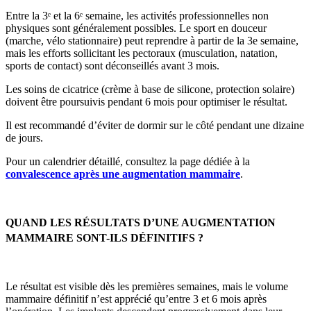
Entre la 3ᵉ et la 6ᵉ semaine, les activités professionnelles non
physiques sont généralement possibles. Le sport en douceur
(marche, vélo stationnaire) peut reprendre à partir de la 3e semaine,
mais les efforts sollicitant les pectoraux (musculation, natation,
sports de contact) sont déconseillés avant 3 mois.
Les soins de cicatrice (crème à base de silicone, protection solaire)
doivent être poursuivis pendant 6 mois pour optimiser le résultat.
Il est recommandé d’éviter de dormir sur le côté pendant une dizaine
de jours.
Pour un calendrier détaillé, consultez la page dédiée à la
convalescence après une augmentation mammaire
.
QUAND LES RÉSULTATS D’UNE AUGMENTATION
MAMMAIRE SONT-ILS DÉFINITIFS ?
Le résultat est visible dès les premières semaines, mais le volume
mammaire définitif n’est apprécié qu’entre 3 et 6 mois après