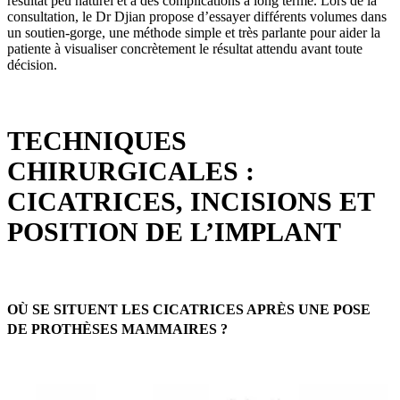
résultat peu naturel et à des complications à long terme. Lors de la
consultation, le Dr Djian propose d’essayer différents volumes dans
un soutien-gorge, une méthode simple et très parlante pour aider la
patiente à visualiser concrètement le résultat attendu avant toute
décision.
TECHNIQUES
CHIRURGICALES :
CICATRICES, INCISIONS ET
POSITION DE L’IMPLANT
OÙ SE SITUENT LES CICATRICES APRÈS UNE POSE
DE PROTHÈSES MAMMAIRES ?