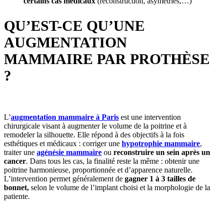
certains cas médicaux
(reconstruction, asymétries,…)
QU’EST-CE QU’UNE
AUGMENTATION
MAMMAIRE PAR PROTHÈSE
?
L’
augmentation mammaire à Paris
est une intervention
chirurgicale visant à augmenter le volume de la poitrine et à
remodeler la silhouette. Elle répond à des objectifs à la fois
esthétiques et médicaux : corriger une
hypotrophie mammaire
,
traiter une
agénésie mammaire
ou
reconstruire un sein après un
cancer
. Dans tous les cas, la finalité reste la même : obtenir une
poitrine harmonieuse, proportionnée et d’apparence naturelle.
L’intervention permet généralement de
gagner 1 à 3 tailles de
bonnet,
selon le volume de l’implant choisi et la morphologie de la
patiente.