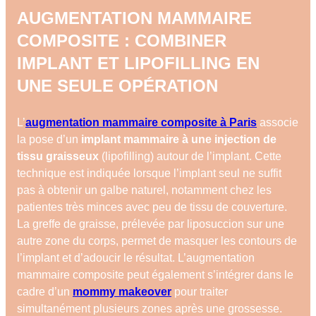
AUGMENTATION MAMMAIRE
COMPOSITE : COMBINER
IMPLANT ET LIPOFILLING EN
UNE SEULE OPÉRATION
L’
augmentation mammaire composite à Paris
associe
la pose d’un
implant mammaire à une injection de
tissu graisseux
(lipofilling) autour de l’implant. Cette
technique est indiquée lorsque l’implant seul ne suffit
pas à obtenir un galbe naturel, notamment chez les
patientes très minces avec peu de tissu de couverture.
La greffe de graisse, prélevée par liposuccion sur une
autre zone du corps, permet de masquer les contours de
l’implant et d’adoucir le résultat. L’augmentation
mammaire composite peut également s’intégrer dans le
cadre d’un
mommy makeover
pour traiter
simultanément plusieurs zones après une grossesse.