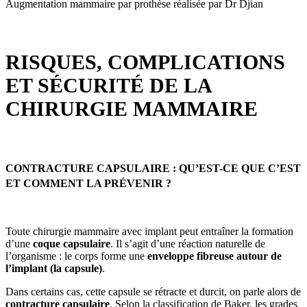
Augmentation mammaire par prothèse réalisée par Dr Djian
RISQUES, COMPLICATIONS
ET SÉCURITÉ DE LA
CHIRURGIE MAMMAIRE
CONTRACTURE CAPSULAIRE : QU’EST-CE QUE C’EST
ET COMMENT LA PRÉVENIR ?
Toute chirurgie mammaire avec implant peut entraîner la formation
d’une
coque capsulaire
. Il s’agit d’une réaction naturelle de
l’organisme : le corps forme une
enveloppe fibreuse autour de
l’implant (la capsule)
.
Dans certains cas, cette capsule se rétracte et durcit, on parle alors de
contracture capsulaire
. Selon la classification de Baker, les grades