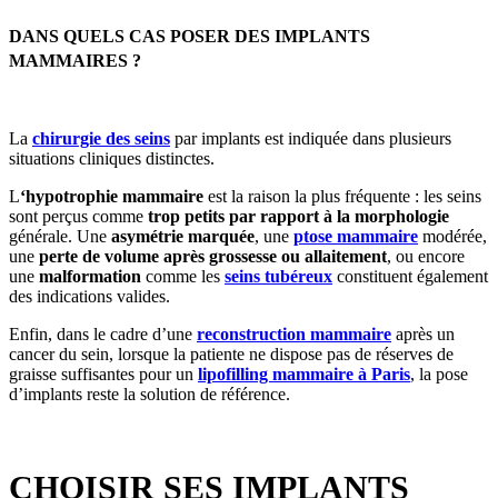
DANS QUELS CAS POSER DES IMPLANTS
MAMMAIRES ?
La
chirurgie des seins
par implants est indiquée dans plusieurs
situations cliniques distinctes.
L
‘hypotrophie mammaire
est la raison la plus fréquente : les seins
sont perçus comme
trop petits par rapport à la morphologie
générale. Une
asymétrie marquée
, une
ptose mammaire
modérée,
une
perte de volume après grossesse ou allaitement
, ou encore
une
malformation
comme les
seins tubéreux
constituent également
des indications valides.
Enfin, dans le cadre d’une
reconstruction mammaire
après un
cancer du sein, lorsque la patiente ne dispose pas de réserves de
graisse suffisantes pour un
lipofilling mammaire à Paris
, la pose
d’implants reste la solution de référence.
CHOISIR SES IMPLANTS