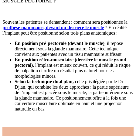
MUSCLE PECTORAL ?
Souvent les patientes se demandent : comment sera positionnée la
prothèse mammaire, devant ou derrière le muscle
? En réalité
l’implant peut être positionné selon trois plans anatomiques :
En position pré-pectorale (devant le muscle)
, il repose
directement sous la glande mammaire. Cette technique
convient aux patientes avec un tissu mammaire suffisant.
En position rétro-musculaire (derrière le muscle grand
pectoral)
, l’implant est mieux couvert, ce qui réduit le risque
de palpation et offre un résultat plus naturel pour les
morphologies minces.
Selon la technique dual plan,
celle privilégiée par le Dr
Djian, qui combine les deux approches : la partie supérieure
de l’implant est placée sous le muscle, la partie inférieure sous
la glande mammaire. Ce positionnement offre à la fois une
couverture musculaire optimale en haut et une projection
naturelle en bas.