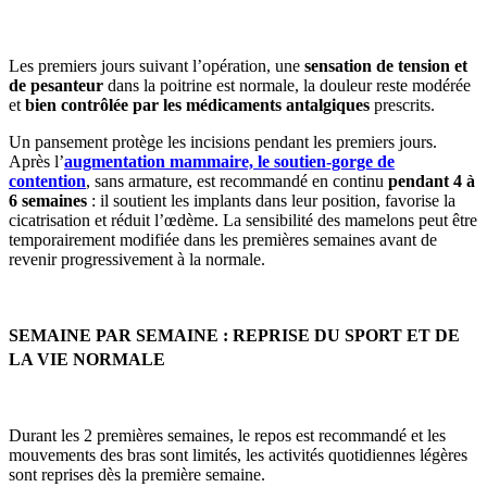
Les premiers jours suivant l’opération, une
sensation de tension et
de pesanteur
dans la poitrine est normale, la douleur reste modérée
et
bien contrôlée par les médicaments antalgiques
prescrits.
Un pansement protège les incisions pendant les premiers jours.
Après l’
augmentation mammaire, le soutien-gorge de
contention
, sans armature, est recommandé en continu
pendant 4 à
6 semaines
: il soutient les implants dans leur position, favorise la
cicatrisation et réduit l’œdème. La sensibilité des mamelons peut être
temporairement modifiée dans les premières semaines avant de
revenir progressivement à la normale.
SEMAINE PAR SEMAINE : REPRISE DU SPORT ET DE
LA VIE NORMALE
Durant les 2 premières semaines, le repos est recommandé et les
mouvements des bras sont limités, les activités quotidiennes légères
sont reprises dès la première semaine.