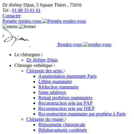
Dr Jérémy Djian, 5 Square Thiers , 75016
Tel :
01 88 33 61 61
Contacter
Prendre rendez-vous
Rendez-vous
Le chirurgien
Dr Jérémy Djian
Chirurgie esthétique
Chirurgie des seins
Augmentation mammaire Paris
Lifting mammaire
Réduction mammaire
Seins tubéreux
Retrait prothèses mammaires
Reconstruction sein par PAP
Reconstruction sein par DIEP
Reconstruction mammaire par prothèse à Paris
Chirurgie du visage
Rhinoplastie chirurgicale
Blépharoplastie combinée