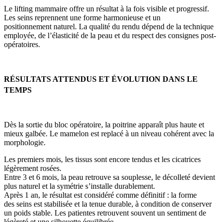
Le lifting mammaire offre un résultat à la fois visible et progressif.
Les seins reprennent une forme harmonieuse et un
positionnement naturel. La qualité du rendu dépend de la technique
employée, de l’élasticité de la peau et du respect des consignes post-
opératoires.
RÉSULTATS ATTENDUS ET ÉVOLUTION DANS LE
TEMPS
Dès la sortie du bloc opératoire, la poitrine apparaît plus haute et
mieux galbée. Le mamelon est replacé à un niveau cohérent avec la
morphologie.
Les premiers mois, les tissus sont encore tendus et les cicatrices
légèrement rosées.
Entre 3 et 6 mois, la peau retrouve sa souplesse, le décolleté devient
plus naturel et la symétrie s’installe durablement.
Après 1 an, le résultat est considéré comme définitif : la forme
des seins est stabilisée et la tenue durable, à condition de conserver
un poids stable. Les patientes retrouvent souvent un sentiment de
légèreté et une silhouette équilibrée.