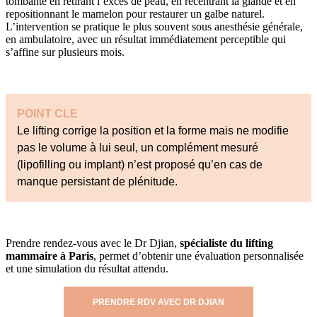
tombante en retirant l’excès de peau, en recentrant la glande et en
repositionnant le mamelon pour restaurer un galbe naturel.
L’intervention se pratique le plus souvent sous anesthésie générale,
en ambulatoire, avec un résultat immédiatement perceptible qui
s’affine sur plusieurs mois.
POINT CLE
Le lifting corrige la position et la forme mais ne modifie
pas le volume à lui seul, un complément mesuré
(lipofilling ou implant) n’est proposé qu’en cas de
manque persistant de plénitude.
Prendre rendez-vous avec le Dr Djian,
spécialiste du lifting
mammaire à Paris
, permet d’obtenir une évaluation personnalisée
et une simulation du résultat attendu.
PRENDRE RDV AVEC DR DJIAN