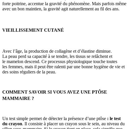
forte poitrine, accentue la gravité du phénomène. Mais parfois même
avec un bon maintien, la gravité agit naturellement au fil des ans.
VIEILLISSEMENT CUTANÉ
Avec l’âge, la production de collagène et d’élastine diminue.
La peau perd sa capacité à se tendre, les tissus se relâchent et
le mamelon descend. Ce processus physiologique touche toutes
les femmes, mais il peut être ralenti par une bonne hygiène de vie et
des soins réguliers de la peau.
COMMENT SAVOIR SI VOUS AVEZ UNE PTÔSE
MAMMAIRE ?
Un test simple permet de détecter la présence d’une ptôse
: le test
du crayon
. Il consiste à placer un crayon sous le sein, au niveau du
sillon sous-mammaire. Si le crayon tient en place, cela signifie que