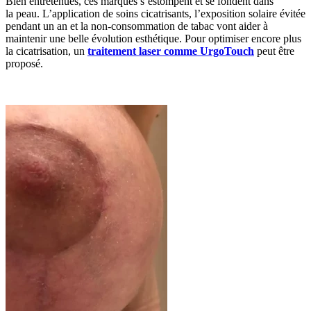
Bien entretenues, ces marques s’estompent et se fondent dans
la peau. L’application de soins cicatrisants, l’exposition solaire évitée
pendant un an et la non-consommation de tabac vont aider à
maintenir une belle évolution esthétique. Pour optimiser encore plus
la cicatrisation, un
traitement laser comme UrgoTouch
peut être
proposé.