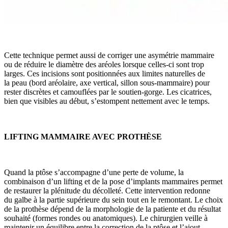
Cette technique permet aussi de corriger une asymétrie mammaire
ou de réduire le diamètre des aréoles lorsque celles-ci sont trop
larges. Ces incisions sont positionnées aux limites naturelles de
la peau (bord aréolaire, axe vertical, sillon sous-mammaire) pour
rester discrètes et camouflées par le soutien-gorge. Les cicatrices,
bien que visibles au début, s’estompent nettement avec le temps.
LIFTING MAMMAIRE AVEC PROTHÈSE
Quand la ptôse s’accompagne d’une perte de volume, la
combinaison d’un lifting et de la pose d’implants mammaires permet
de restaurer la plénitude du décolleté. Cette intervention redonne
du galbe à la partie supérieure du sein tout en le remontant. Le choix
de la prothèse dépend de la morphologie de la patiente et du résultat
souhaité (formes rondes ou anatomiques). Le chirurgien veille à
maintenir un équilibre entre la correction de la ptôse et l’ajout