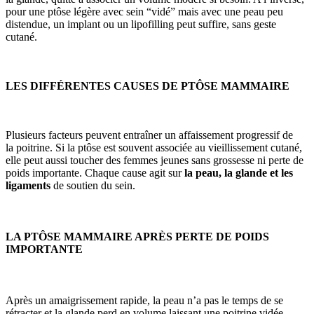
pour une ptôse légère avec sein “vidé” mais avec une peau peu
distendue, un implant ou un lipofilling peut suffire, sans geste
cutané.
LES DIFFÉRENTES CAUSES DE PTÔSE MAMMAIRE
Plusieurs facteurs peuvent entraîner un affaissement progressif de
la poitrine. Si la ptôse est souvent associée au vieillissement cutané,
elle peut aussi toucher des femmes jeunes sans grossesse ni perte de
poids importante. Chaque cause agit sur
la peau, la glande et les
ligaments
de soutien du sein.
LA PTÔSE MAMMAIRE APRÈS PERTE DE POIDS
IMPORTANTE
Après un amaigrissement rapide, la peau n’a pas le temps de se
rétracter et la glande perd en volume laissant une poitrine vidée.