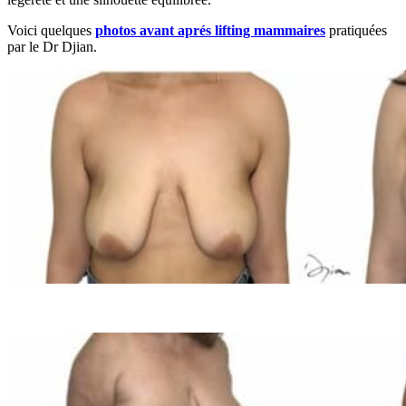
Voici quelques
photos avant aprés lifting mammaires
pratiquées
par le Dr Djian.