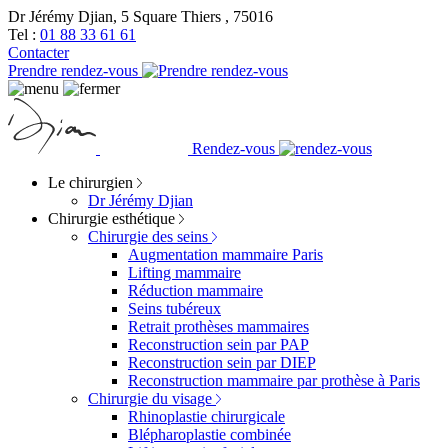
Dr Jérémy Djian, 5 Square Thiers , 75016
Tel :
01 88 33 61 61
Contacter
Prendre rendez-vous
Rendez-vous
Le chirurgien
Dr Jérémy Djian
Chirurgie esthétique
Chirurgie des seins
Augmentation mammaire Paris
Lifting mammaire
Réduction mammaire
Seins tubéreux
Retrait prothèses mammaires
Reconstruction sein par PAP
Reconstruction sein par DIEP
Reconstruction mammaire par prothèse à Paris
Chirurgie du visage
Rhinoplastie chirurgicale
Blépharoplastie combinée