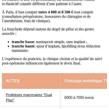
et élasticité cutanée diffèrent d’une patiente à l’autre.
À Paris, il faut compter
entre 4 000 et 8 500 €
tout compris
(consultation préopératoire, honoraires du chirurgien et de
l’anesthésiste, frais de clinique).
La fourchette dépend surtout du degré de ptôse et des gestes
associés :
tranche basse
: mastopexie simple, sans implant ;
tranche haute
: ajout d’implant, lipofilling et/ou réduction
mammaire.
L’expérience du praticien, la clinique choisie et la qualité du suivi
post-opératoire influencent également le devis final.
ACTES
Chirurgie esthétique TT
Prothèses mammaires “Dual
6000 à 7000 euros
Plan”