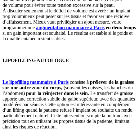
de volume pour éviter toute tension excessive sur la peau.
À discuter seulement si le déficit de volume est avéré : un implant
trop volumineux peut peser sur les tissus et favoriser une récidive
d’affaissement. Mieux vaut privilégier un ajout mesuré, voire
programmer une
augmentation mammaire à Paris
en deux temps
si un gain important est souhaité. Le résultat est stable si le poids et
la qualité cutanée restent stables.
LIPOFILLING AUTOLOGUE
Le lipofilling mammaire à Paris
consiste à
prélever de la graisse
sur une autre zone du corps,
(souvent les cuisses, les hanches ou
l’abdomen)
pour la réinjecter dans le sein
. Le transfert de graisse
apporte une correction subtile du galbe supérieur, avec des quantités
modérées par séance. Cette option est intéressante en complément
d’un lifting quand la patiente refuse l’implant ou souhaite un rendu
particulièrement naturel. Cette intervention sculpte la poitrine avec
précision tout en utilisant les propres tissus de la patiente, limitant
ainsi les risques de réaction.