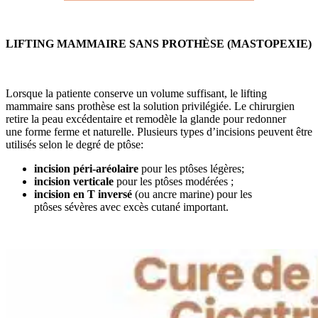
LIFTING MAMMAIRE SANS PROTHÈSE (MASTOPEXIE)
Lorsque la patiente conserve un volume suffisant, le lifting
mammaire sans prothèse est la solution privilégiée. Le chirurgien
retire la peau excédentaire et remodèle la glande pour redonner
une forme ferme et naturelle. Plusieurs types d’incisions peuvent être
utilisés selon le degré de ptôse:
incision péri-aréolaire
pour les ptôses légères;
incision verticale
pour les ptôses modérées ;
incision en T inversé
(ou ancre marine) pour les
ptôses sévères avec excès cutané important.