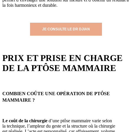
la fois harmonieux et durable.
JE CONSULTE LE DR DJIAN
PRIX ET PRISE EN CHARGE
DE LA PTÔSE MAMMAIRE
COMBIEN COÛTE UNE OPÉRATION DE PTÔSE
MAMMAIRE ?
Le coût de la chirurgie
d’une ptôse mammaire varie selon
la technique, l’ampleur du geste et la structure où la chirurgie
est réalisée. L’acte est personnalisé, car affaissement, volume