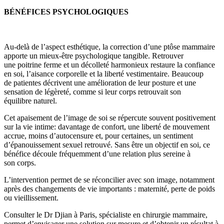
BÉNÉFICES PSYCHOLOGIQUES
Au-delà de l’aspect esthétique, la correction d’une ptôse mammaire
apporte un mieux-être psychologique tangible. Retrouver
une poitrine ferme et un décolleté harmonieux restaure la confiance
en soi, l’aisance corporelle et la liberté vestimentaire. Beaucoup
de patientes décrivent une amélioration de leur posture et une
sensation de légèreté, comme si leur corps retrouvait son
équilibre naturel.
Cet apaisement de l’image de soi se répercute souvent positivement
sur la vie intime: davantage de confort, une liberté de mouvement
accrue, moins d’autocensure et, pour certaines, un sentiment
d’épanouissement sexuel retrouvé. Sans être un objectif en soi, ce
bénéfice découle fréquemment d’une relation plus sereine à
son corps.
L’intervention permet de se réconcilier avec son image, notamment
après des changements de vie importants : maternité, perte de poids
ou vieillissement.
Consulter le Dr Djian à Paris, spécialiste en chirurgie mammaire,
permet d’envisager une solution sur mesure et d’obtenir un résultat à