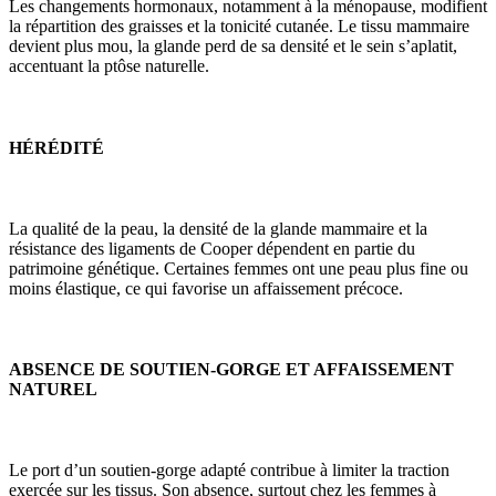
Les changements hormonaux, notamment à la ménopause, modifient
la répartition des graisses et la tonicité cutanée. Le tissu mammaire
devient plus mou, la glande perd de sa densité et le sein s’aplatit,
accentuant la ptôse naturelle.
HÉRÉDITÉ
La qualité de la peau, la densité de la glande mammaire et la
résistance des ligaments de Cooper dépendent en partie du
patrimoine génétique. Certaines femmes ont une peau plus fine ou
moins élastique, ce qui favorise un affaissement précoce.
ABSENCE DE SOUTIEN-GORGE ET AFFAISSEMENT
NATUREL
Le port d’un soutien-gorge adapté contribue à limiter la traction
exercée sur les tissus. Son absence, surtout chez les femmes à