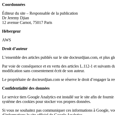
Coordonnées
Éditeur du site – Responsable de la publication
Dr Jeremy Djian
12 avenue Carnot, 75017 Paris
Hébergeur
AWS
Droit d’auteur
L’ensemble des articles publiés sur le site docteurdjian.com, et plus gl
Par voie de conséquence et en vertu des articles L.112-1 et suivants du C
modification sans consentement écrit de son auteur.
Le propriétaire de docteurdjian.com se réserve le droit d’engager la re
Confidentialité des données
Le service tiers Google Analytics est installé sur le site afin de fourn
système des cookies pour stocker vos propres données.
Si vous ne souhaitez pas communiquer ces informations à Google, vou
d’informations le site officiel de Google Analytics.