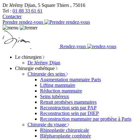
Dr Jérémy Djian, 5 Square Thiers , 75016
Tel :
01 88 33 61 61
Contacter
Prendre rendez-vous
Rendez-vous
Le chirurgien
Dr Jérémy Djian
Chirurgie esthétique
Chirurgie des seins
Augmentation mammaire Paris
Lifting mammaire
Réduction mammaire
Seins tubéreux
Retrait prothèses mammaires
Reconstruction sein par PAP
Reconstruction sein par DIEP
Reconstruction mammaire par prothèse à Paris
Chirurgie du visage
Rhinoplastie chirurgicale
Blépharoplastie combinée