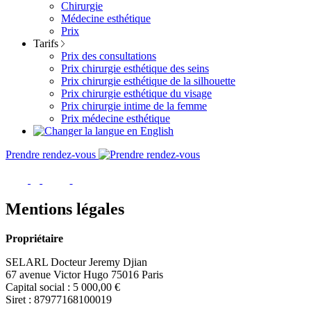
Chirurgie
Médecine esthétique
Prix
Tarifs
Prix des consultations
Prix chirurgie esthétique des seins
Prix chirurgie esthétique de la silhouette
Prix chirurgie esthétique du visage
Prix chirurgie intime de la femme
Prix médecine esthétique
Prendre rendez-vous
Mentions légales
Propriétaire
SELARL Docteur Jeremy Djian
67 avenue Victor Hugo 75016 Paris
Capital social : 5 000,00 €
Siret : 87977168100019