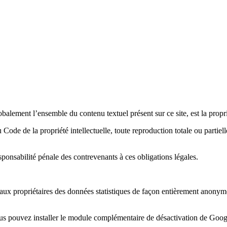
obalement l’ensemble du contenu textuel présent sur ce site, est la proprié
ode de la propriété intellectuelle, toute reproduction totale ou partielle
sponsabilité pénale des contrevenants à ces obligations légales.
ir aux propriétaires des données statistiques de façon entièrement anonyme
s pouvez installer le module complémentaire de désactivation de Googl