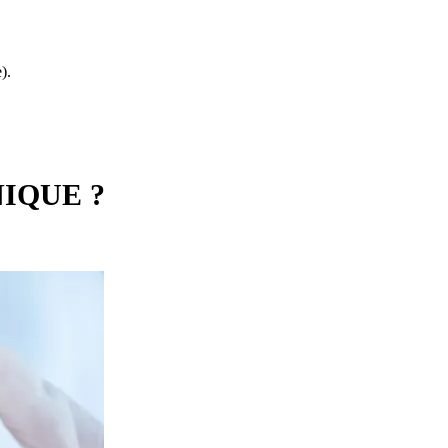
).
IQUE ?