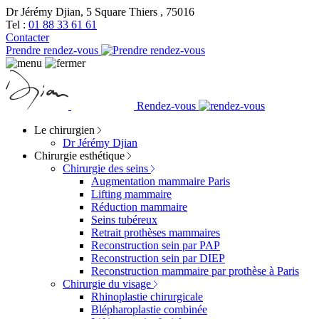
Dr Jérémy Djian, 5 Square Thiers , 75016
Tel :
01 88 33 61 61
Contacter
Prendre rendez-vous
Rendez-vous
Le chirurgien
Dr Jérémy Djian
Chirurgie esthétique
Chirurgie des seins
Augmentation mammaire Paris
Lifting mammaire
Réduction mammaire
Seins tubéreux
Retrait prothèses mammaires
Reconstruction sein par PAP
Reconstruction sein par DIEP
Reconstruction mammaire par prothèse à Paris
Chirurgie du visage
Rhinoplastie chirurgicale
Blépharoplastie combinée