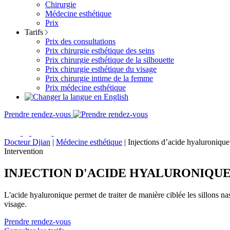
Chirurgie
Médecine esthétique
Prix
Tarifs
Prix des consultations
Prix chirurgie esthétique des seins
Prix chirurgie esthétique de la silhouette
Prix chirurgie esthétique du visage
Prix chirurgie intime de la femme
Prix médecine esthétique
Prendre rendez-vous
Docteur Djian
|
Médecine esthétique
|
Injections d’acide hyaluronique
Intervention
INJECTION D'ACIDE HYALURONIQUE
L'acide hyaluronique permet de traiter de manière ciblée les sillons nas
visage.
Prendre rendez-vous