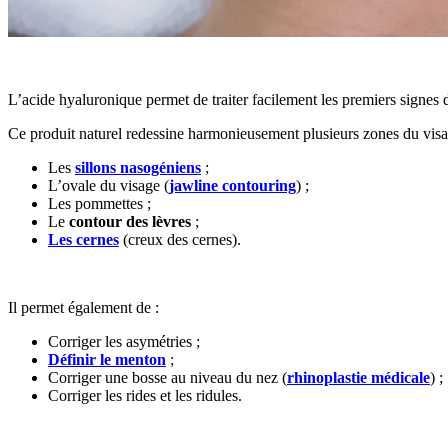
L’acide hyaluronique permet de traiter facilement les premiers signes d
Ce produit naturel redessine harmonieusement plusieurs zones du visa
Les
sillons nasogéniens
;
L’ovale du visage (
jawline contouring
) ;
Les pommettes ;
Le
contour des lèvres
;
Les cernes
(creux des cernes).
Il permet également de :
Corriger les asymétries ;
Définir le menton
;
Corriger une bosse au niveau du nez (
rhinoplastie médicale
) ;
Corriger les rides et les ridules.