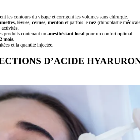
inent les contours du visage et corrigent les volumes sans chirurgie.
mettes
,
lèvres
,
cernes
,
menton
et parfois le
nez
(rhinoplastie médicale
activités.
des produits contenant un
anesthésiant local
pour un confort optimal.
2 mois
.
itées et la quantité injectée.
NJECTIONS D’ACIDE HYARURON