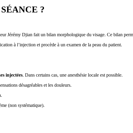
SÉANCE ?
ur Jérémy Djian fait un bilan morphologique du visage. Ce bilan permet d
ication à l’injection et procède à un examen de la peau du patient.
es injectées
. Dans certains cas, une anesthésie locale est possible.
sensations désagréables et les douleurs.
n.
dème (non systématique).