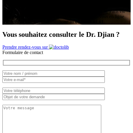
Cependant pour un bilan personnalisé et un devis précis, une
consultation au cabinet dans le 16ème arrondissement de Paris est
forcément nécessaire. Vous pourrez prendre rendez-vous en ligne
sur Doctolib, ou bien par téléphone au
01 88 33 61 61
.
Vous souhaitez consulter le Dr. Djian ?
Prendre rendez-vous sur
Formulaire de contact