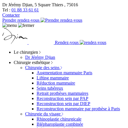
Dr Jérémy Djian, 5 Square Thiers , 75016
Tel :
01 88 33 61 61
Contacter
Prendre rendez-vous
Rendez-vous
Le chirurgien
Dr Jérémy Djian
Chirurgie esthétique
Chirurgie des seins
Augmentation mammaire Paris
Lifting mammaire
Réduction mammaire
Seins tubéreux
Retrait prothèses mammaires
Reconstruction sein par PAP
Reconstruction sein par DIEP
Reconstruction mammaire par prothèse à Paris
Chirurgie du visage
Rhinoplastie chirurgicale
Blépharoplastie combinée