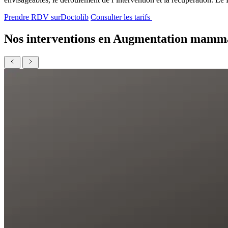
Prendre RDV sur
Doctolib
Consulter les tarifs
Nos interventions en Augmentation mamm