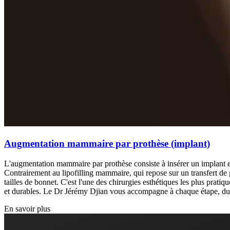
Augmentation mammaire par prothèse (implant)
L'augmentation mammaire par prothèse consiste à insérer un implant en 
Contrairement au lipofilling mammaire, qui repose sur un transfert de g
tailles de bonnet. C'est l'une des chirurgies esthétiques les plus prat
et durables. Le Dr Jérémy Djian vous accompagne à chaque étape, du c
En savoir plus