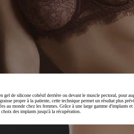
gel de silicone cohésif derrière ou devant le muscle pectoral, pour aug
raisse propre à la patiente, cette technique permet un résultat plus pré
iquées au monde chez les femmes. Grâce à une large gamme d'implants et à
hoix des implants jusqu'à la récupération.