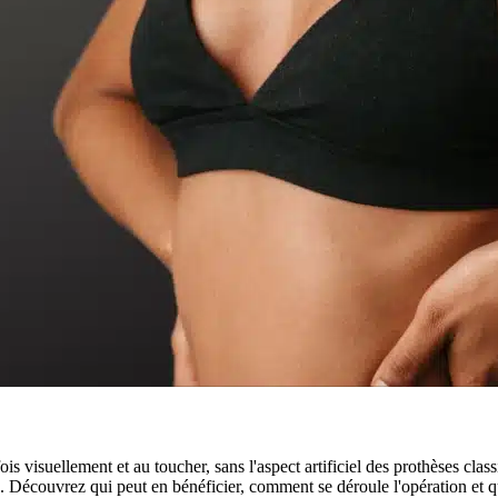
s visuellement et au toucher, sans l'aspect artificiel des prothèses cla
te. Découvrez qui peut en bénéficier, comment se déroule l'opération et 