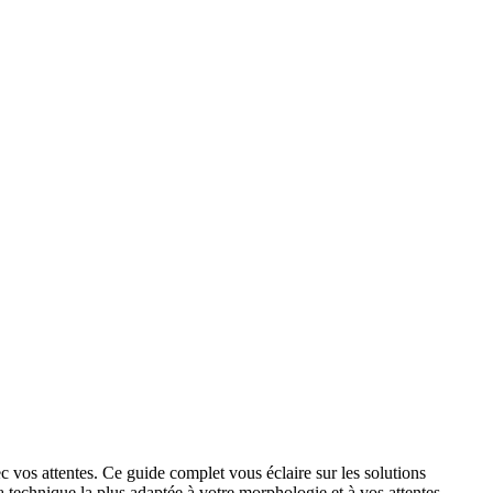
 vos attentes. Ce guide complet vous éclaire sur les solutions
la technique la plus adaptée à votre morphologie et à vos attentes.