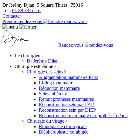
Dr Jérémy Djian, 5 Square Thiers , 75016
Tel :
01 88 33 61 61
Contacter
Prendre rendez-vous
Rendez-vous
Le chirurgien
Dr Jérémy Djian
Chirurgie esthétique
Chirurgie des seins
Augmentation mammaire Paris
Lifting mammaire
Réduction mammaire
Seins tubéreux
Retrait prothèses mammaires
Reconstruction sein par PAP
Reconstruction sein par DIEP
Reconstruction mammaire par prothèse à Paris
Chirurgie du visage
Rhinoplastie chirurgicale
Blépharoplastie combinée