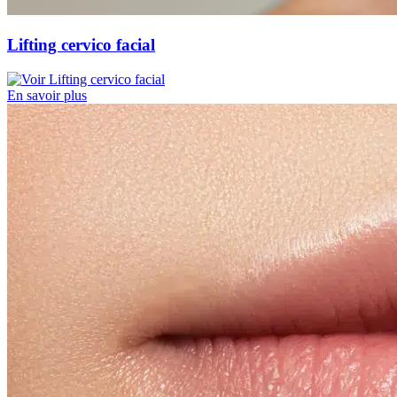
Lifting cervico facial
En savoir plus