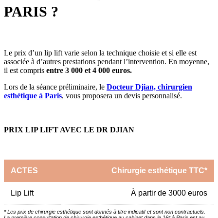
PARIS ?
Le prix d’un lip lift varie selon la technique choisie et si elle est
associée à d’autres prestations pendant l’intervention. En moyenne,
il est compris
entre 3 000 et 4 000 euros.
Lors de la séance préliminaire, le
Docteur Djian, chirurgien
esthétique à Paris
, vous proposera un devis personnalisé.
PRIX LIP LIFT AVEC LE DR DJIAN
ACTES
Chirurgie esthétique TTC*
Lip Lift
À partir de 3000 euros
* Les prix de chirurgie esthétique sont donnés à titre indicatif et sont non contractuels.
La première consultation de chirurgie esthétique au cabinet dans le 16ᵉ à Paris est au