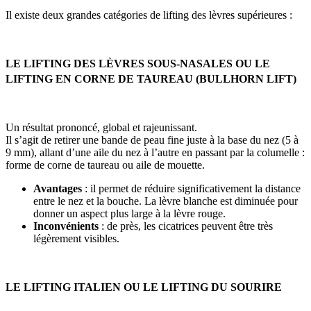
Il existe deux grandes catégories de lifting des lèvres supérieures :
LE LIFTING DES LÈVRES SOUS-NASALES OU LE
LIFTING EN CORNE DE TAUREAU (BULLHORN LIFT)
Un résultat prononcé, global et rajeunissant.
Il s’agit de retirer une bande de peau fine juste à la base du nez (5 à
9 mm), allant d’une aile du nez à l’autre en passant par la columelle :
forme de corne de taureau ou aile de mouette.
Avantages
: il permet de réduire significativement la distance
entre le nez et la bouche. La lèvre blanche est diminuée pour
donner un aspect plus large à la lèvre rouge.
Inconvénients
: de près, les cicatrices peuvent être très
légèrement visibles.
LE LIFTING ITALIEN OU LE LIFTING DU SOURIRE