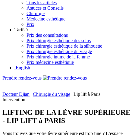
Tous les articles
Astuces et Conseils
Chirurgie
Médecine esthétique
Prix
Tarifs
Prix des consultations
Prix chirurgie esthétique des seins
Prix chirurgie esthétique de la silhouette
Prix chirurgie esthétique du visage
Prix chirurgie intime de la femme
Prix médecine esthétique
English
Prendre rendez-vous
Docteur Djian
|
Chirurgie du visage
|
Lip lift à Paris
Intervention
LIFTING DE LA LÈVRE SUPÉRIEURE
- LIP LIFT à PARIS
Vous trouvez que votre lèvre supérieure est trop fine ? L’espace