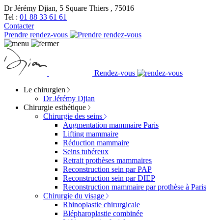
Dr Jérémy Djian, 5 Square Thiers , 75016
Tel :
01 88 33 61 61
Contacter
Prendre rendez-vous
Rendez-vous
Le chirurgien
Dr Jérémy Djian
Chirurgie esthétique
Chirurgie des seins
Augmentation mammaire Paris
Lifting mammaire
Réduction mammaire
Seins tubéreux
Retrait prothèses mammaires
Reconstruction sein par PAP
Reconstruction sein par DIEP
Reconstruction mammaire par prothèse à Paris
Chirurgie du visage
Rhinoplastie chirurgicale
Blépharoplastie combinée