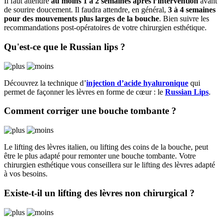
Il faut attendre
au moins 1 à 2 semaines après l’intervention
avant
de sourire doucement. Il faudra attendre, en général,
3 à 4 semaines
pour des mouvements plus larges de la bouche
. Bien suivre les
recommandations post-opératoires de votre chirurgien esthétique.
Qu'est-ce que le Russian lips ?
Découvrez la technique d’
injection d’acide hyaluronique
qui
permet de façonner les lèvres en forme de cœur : le
Russian Lips
.
Comment corriger une bouche tombante ?
Le lifting des lèvres italien, ou lifting des coins de la bouche, peut
être le plus adapté pour remonter une bouche tombante. Votre
chirurgien esthétique vous conseillera sur le lifting des lèvres adapté
à vos besoins.
Existe-t-il un lifting des lèvres non chirurgical ?