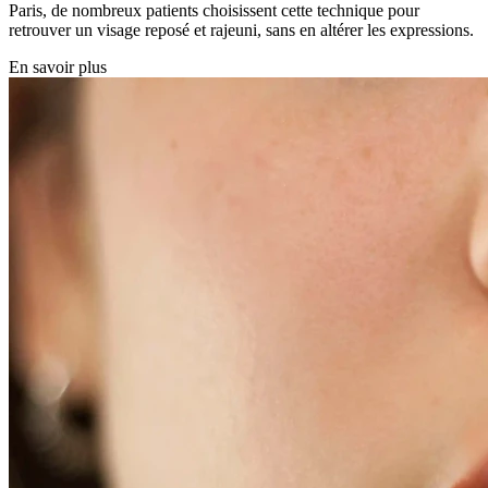
Paris, de nombreux patients choisissent cette technique pour
retrouver un visage reposé et rajeuni, sans en altérer les expressions.
En savoir plus