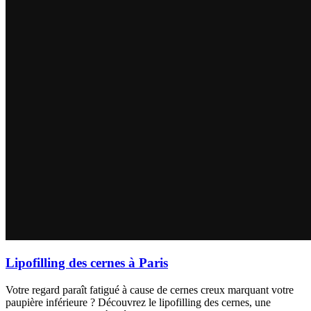
Lipofilling des cernes à Paris
Votre regard paraît fatigué à cause de cernes creux marquant votre
paupière inférieure ? Découvrez le lipofilling des cernes, une