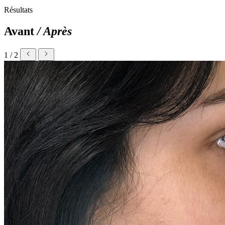
Résultats
Avant
/ Après
1 / 2