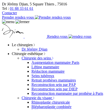
Dr Jérémy Djian, 5 Square Thiers , 75016
Tel :
01 88 33 61 61
Contacter
Prendre rendez-vous
Rendez-vous
Le chirurgien
Dr Jérémy Djian
Chirurgie esthétique
Chirurgie des seins
Augmentation mammaire Paris
Lifting mammaire
Réduction mammaire
Seins tubéreux
Retrait prothèses mammaires
Reconstruction sein par PAP
Reconstruction sein par DIEP
Reconstruction mammaire par prothèse à Paris
Chirurgie du visage
Rhinoplastie chirurgicale
Blépharoplastie combinée