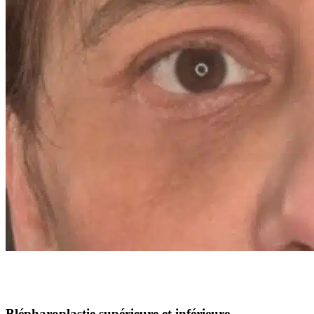
Blépharoplastie supérieure et inférieure