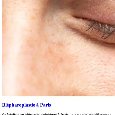
Blépharoplastie à Paris
Spécialiste en chirurgie esthétique à Paris, je pratique régulièrement