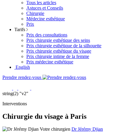
Tous les articles
Astuces et Conseils
Chirurgie
Médecine esthétique
Prix
Tarifs
Prix des consultations
Prix chirurgie esthétique des seins
Prix chirurgie esthétique de la silhouette
Prix chirurgie esthétique du visage
Prix chirurgie intime de la femme
Prix médecine esthétique
English
Prendre rendez-vous
string(2) "v2"
Interventions
Chirurgie du visage à Paris
Votre chirurgien
Dr Jérémy Djian