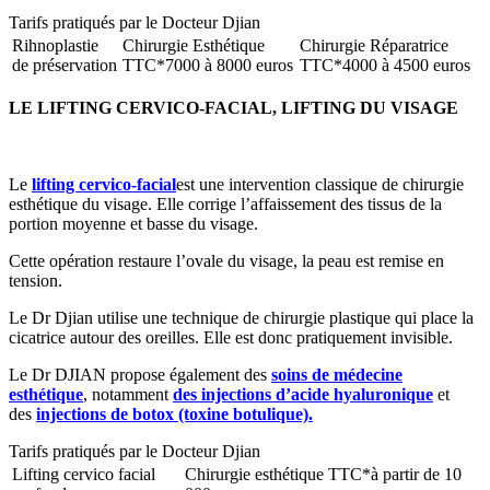
Tarifs pratiqués par le Docteur Djian
Rihnoplastie
Chirurgie Esthétique
Chirurgie Réparatrice
de préservation
TTC*
7000 à 8000 euros
TTC*
4000 à 4500 euros
LE LIFTING CERVICO-FACIAL, LIFTING DU VISAGE
Le
lifting cervico-facial
est une intervention classique de chirurgie
esthétique du visage. Elle corrige l’affaissement des tissus de la
portion moyenne et basse du visage.
Cette opération restaure l’ovale du visage, la peau est remise en
tension.
Le Dr Djian utilise une technique de chirurgie plastique qui place la
cicatrice autour des oreilles. Elle est donc pratiquement invisible.
Le Dr DJIAN propose également des
soins de médecine
esthétique
, notamment
des injections d’acide hyaluronique
et
des
injections de botox (toxine botulique).
Tarifs pratiqués par le Docteur Djian
Lifting cervico facial
Chirurgie esthétique TTC*
à partir de 10