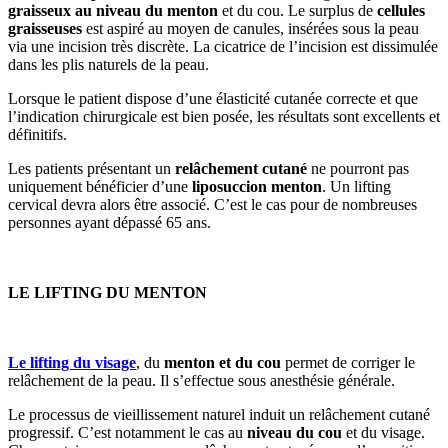
graisseux au niveau du menton
et du cou. Le surplus de
cellules
graisseuses
est aspiré au moyen de canules, insérées sous la peau
via une incision très discrète. La cicatrice de l’incision est dissimulée
dans les plis naturels de la peau.
Lorsque le patient dispose d’une élasticité cutanée correcte et que
l’indication chirurgicale est bien posée, les résultats sont excellents et
définitifs.
Les patients présentant un
relâchement cutané
ne pourront pas
uniquement bénéficier d’une
liposuccion menton
. Un lifting
cervical devra alors être associé. C’est le cas pour de nombreuses
personnes ayant dépassé 65 ans.
LE LIFTING DU MENTON
Le lifting du visage
, du
menton et du cou
permet de corriger le
relâchement de la peau. Il s’effectue sous anesthésie générale.
Le processus de vieillissement naturel induit un relâchement cutané
progressif. C’est notamment le cas au
niveau du cou
et du visage.