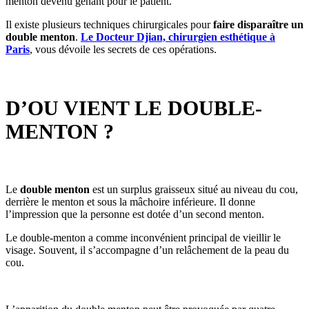
menton devenu gênant pour le patient.
Il existe plusieurs techniques chirurgicales pour
faire disparaître un
double menton
.
Le Docteur Djian, chirurgien esthétique à
Paris
, vous dévoile les secrets de ces opérations.
D’OU VIENT LE DOUBLE-
MENTON ?
Le
double menton
est un surplus graisseux situé au niveau du cou,
derrière le menton et sous la mâchoire inférieure. Il donne
l’impression que la personne est dotée d’un second menton.
Le double-menton a comme inconvénient principal de vieillir le
visage. Souvent, il s’accompagne d’un relâchement de la peau du
cou.