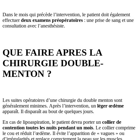
Dans le mois qui précède l’intervention, le patient doit également
effectuer
deux examens préopératoires
: une prise de sang et une
consultation avec l’anesthésiste.
QUE FAIRE APRES LA
CHIRURGIE DOUBLE-
MENTON ?
Les suites opératoires d’une chirurgie du double menton sont
généralement minimes. Après l’intervention, un
léger œdème
apparaît. Il disparaît au bout de quelques jours.
En cas de lipoaspiration, le patient devra porter un
collier de
contention toutes les nuits pendant un mois
. Le collier comprime
le cou et réduit l’œdème. Il évite l’apparition de « vagues » ou
d’irrégularités et replace correctement la peau sur les muscles.