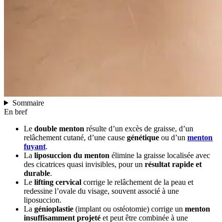
Sommaire
En bref
Le
double menton
résulte d’un excès de graisse, d’un
relâchement cutané, d’une cause
génétique
ou d’un
menton
fuyant
.
La
liposuccion du menton
élimine la graisse localisée avec
des cicatrices quasi invisibles, pour un
résultat rapide et
durable
.
Le
lifting cervical
corrige le relâchement de la peau et
redessine l’ovale du visage, souvent associé à une
liposuccion.
La
génioplastie
(implant ou ostéotomie) corrige un
menton
insuffisamment projeté
et peut être combinée à une