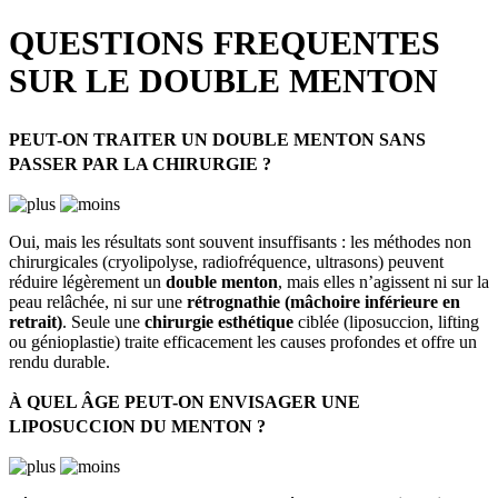
QUESTIONS FREQUENTES
SUR LE DOUBLE MENTON
PEUT-ON TRAITER UN DOUBLE MENTON SANS
PASSER PAR LA CHIRURGIE ?
Oui, mais les résultats sont souvent insuffisants : les méthodes non
chirurgicales (cryolipolyse, radiofréquence, ultrasons) peuvent
réduire légèrement un
double menton
, mais elles n’agissent ni sur la
peau relâchée, ni sur une
rétrognathie (mâchoire inférieure en
retrait)
. Seule une
chirurgie esthétique
ciblée (liposuccion, lifting
ou génioplastie) traite efficacement les causes profondes et offre un
rendu durable.
À QUEL ÂGE PEUT-ON ENVISAGER UNE
LIPOSUCCION DU MENTON ?