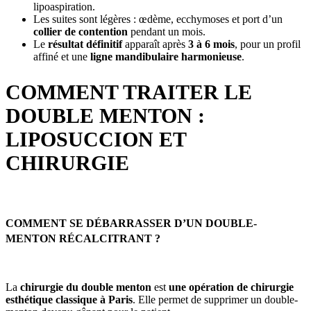
lipoaspiration.
Les suites sont légères : œdème, ecchymoses et port d’un
collier de contention
pendant un mois.
Le
résultat définitif
apparaît après
3 à 6 mois
, pour un profil
affiné et une
ligne mandibulaire harmonieuse
.
COMMENT TRAITER LE
DOUBLE MENTON :
LIPOSUCCION ET
CHIRURGIE
COMMENT SE DÉBARRASSER D’UN DOUBLE-
MENTON RÉCALCITRANT ?
La
chirurgie du double menton
est
une opération de chirurgie
esthétique classique à Paris
. Elle permet de supprimer un double-