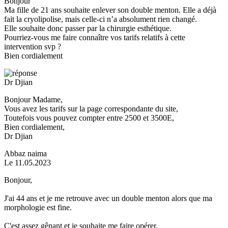
Bonjour
Ma fille de 21 ans souhaite enlever son double menton. Elle a déjà
fait la cryolipolise, mais celle-ci n’a absolument rien changé.
Elle souhaite donc passer par la chirurgie esthétique.
Pourriez-vous me faire connaître vos tarifs relatifs à cette
intervention svp ?
Bien cordialement
Dr Djian
Bonjour Madame,
Vous avez les tarifs sur la page correspondante du site,
Toutefois vous pouvez compter entre 2500 et 3500E,
Bien cordialement,
Dr Djian
Abbaz naima
Le 11.05.2023
Bonjour,
J'ai 44 ans et je me retrouve avec un double menton alors que ma
morphologie est fine.
C'est assez gênant et je souhaite me faire opérer.