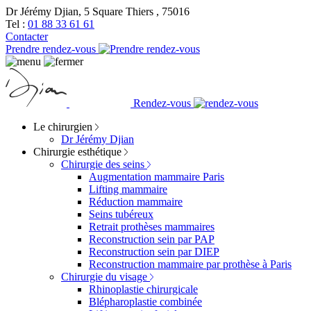
Dr Jérémy Djian, 5 Square Thiers , 75016
Tel :
01 88 33 61 61
Contacter
Prendre rendez-vous
Rendez-vous
Le chirurgien
Dr Jérémy Djian
Chirurgie esthétique
Chirurgie des seins
Augmentation mammaire Paris
Lifting mammaire
Réduction mammaire
Seins tubéreux
Retrait prothèses mammaires
Reconstruction sein par PAP
Reconstruction sein par DIEP
Reconstruction mammaire par prothèse à Paris
Chirurgie du visage
Rhinoplastie chirurgicale
Blépharoplastie combinée