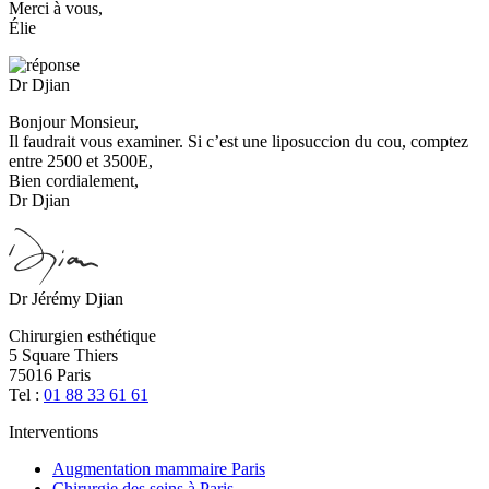
Merci à vous,
Élie
Dr Djian
Bonjour Monsieur,
Il faudrait vous examiner. Si c’est une liposuccion du cou, comptez
entre 2500 et 3500E,
Bien cordialement,
Dr Djian
Dr Jérémy Djian
Chirurgien esthétique
5 Square Thiers
75016 Paris
Tel :
01 88 33 61 61
Interventions
Augmentation mammaire Paris
Chirurgie des seins à Paris