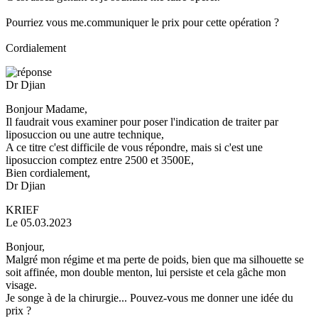
Pourriez vous me.communiquer le prix pour cette opération ?
Cordialement
Dr Djian
Bonjour Madame,
Il faudrait vous examiner pour poser l'indication de traiter par
liposuccion ou une autre technique,
A ce titre c'est difficile de vous répondre, mais si c'est une
liposuccion comptez entre 2500 et 3500E,
Bien cordialement,
Dr Djian
KRIEF
Le 05.03.2023
Bonjour,
Malgré mon régime et ma perte de poids, bien que ma silhouette se
soit affinée, mon double menton, lui persiste et cela gâche mon
visage.
Je songe à de la chirurgie... Pouvez-vous me donner une idée du
prix ?