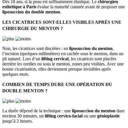
Dès 18 ans, si la peau est suffisamment élastique. Le
chirurgien
esthétique à Paris
évalue la maturité cutanée avant de proposer une
liposuccion du double menton
.
LES CICATRICES SONT-ELLES VISIBLES APRÈS UNE
CHIRURGIE DU MENTON ?
Non, les cicatrices sont discrètes : en
liposuccion du menton
,
l’incision (quelques millimètres) est cachée sous le menton, dans un
pli naturel. Lors d’un
lifting cervical
, les cicatrices sont placées
derrière les oreilles ou sous le menton, zones peu visibles. Avec une
bonne cicatrisation, elles deviennent presque invisibles après
quelques mois.
COMBIEN DE TEMPS DURE UNE OPÉRATION DU
DOUBLE MENTON ?
La durée dépend de la technique : une
liposuccion du menton
dure
environ 30 minutes, un
lifting cervico-facial
ou une
génioplastie
jusqu’à 2 heures.