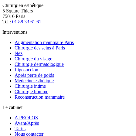
Chirurgien esthétique
5 Square Thiers
75016 Paris
Tel :
01 88 33 61 61
Interventions
Augmentation mammaire Paris
Chirurgie des seins à Paris
Nez
Chirurgie du visage
Chirurgie dermatologique
Liposuccion
Après perte de poids
Médecine esthétique
Chirurgie intime
Chirurgie homme
Reconstruction mammaire
Le cabinet
A PROPOS
Avant/Après
Tarifs
Nous contacter