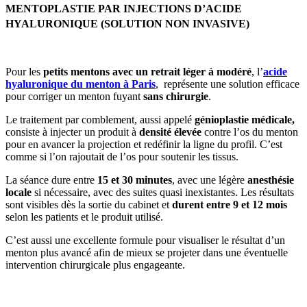
MENTOPLASTIE PAR INJECTIONS D’ACIDE
HYALURONIQUE (SOLUTION NON INVASIVE)
Pour les
petits mentons avec un retrait léger à modéré
, l’
acide
hyaluronique du menton à Paris
, représente une solution efficace
pour corriger un menton fuyant
sans chirurgie
.
Le traitement par comblement, aussi appelé
génioplastie médicale,
consiste à injecter un produit à
densité élevée
contre l’os du menton
pour en avancer la projection et redéfinir la ligne du profil. C’est
comme si l’on rajoutait de l’os pour soutenir les tissus.
La séance dure entre
15 et 30 minutes
, avec une légère
anesthésie
locale
si nécessaire, avec des suites quasi inexistantes. Les résultats
sont visibles dès la sortie du cabinet et
durent entre 9 et 12 mois
selon les patients et le produit utilisé.
C’est aussi une excellente formule pour visualiser le résultat d’un
menton plus avancé afin de mieux se projeter dans une éventuelle
intervention chirurgicale plus engageante.