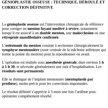
GÉNIOPLASTIE OSSEUSE : TECHNIQUE, DÉROULÉ ET
CORRECTION DÉFINITIVE
La
génioplastie osseuse
est l’intervention chirurgicale de référence
pour corriger un
menton fuyant modéré à sévère
, notamment
lorsqu’il est associé à un
double menton,
une
malocclusion
ou une
rétrogénie mandibulaire confirmée
.
L’
ostéotomie du menton
consiste à sectionner chirurgicalement la
symphyse mentonnière
(zone centrale de la mâchoire inférieure qui
forme la pointe du menton) pour la repositionner en avant.
L’opération est réalisée sous
anesthésie générale
, dure environ
1 h
à 1 h 30
, et nécessite généralement une nuit d’hospitalisation. Les
résultats sont permanents
.
Elle se distingue de l’implant mentonnier (
mentoplastie par
prothèse
), moins précis pour les corrections importantes.
Le résultat définitif s’apprécie à 3 mois une fois l’œdème post-
opératoire complètement résorbé.