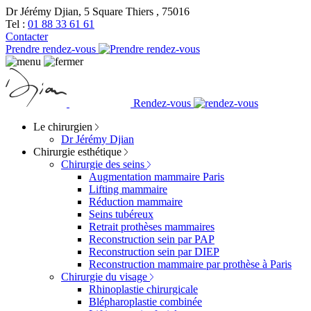
Dr Jérémy Djian, 5 Square Thiers , 75016
Tel :
01 88 33 61 61
Contacter
Prendre rendez-vous
Rendez-vous
Le chirurgien
Dr Jérémy Djian
Chirurgie esthétique
Chirurgie des seins
Augmentation mammaire Paris
Lifting mammaire
Réduction mammaire
Seins tubéreux
Retrait prothèses mammaires
Reconstruction sein par PAP
Reconstruction sein par DIEP
Reconstruction mammaire par prothèse à Paris
Chirurgie du visage
Rhinoplastie chirurgicale
Blépharoplastie combinée