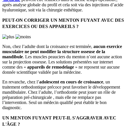
après analyse globale du profil et cela soit via des injections d’acide
hyaluronique, soit via la chirurgie esthétique.
PEUT-ON CORRIGER UN MENTON FUYANT AVEC DES
EXERCICES OU DES APPAREILS ?
Non, chez l’adulte dont la croissance est terminée,
aucun exercice
musculaire ne peut modifier la structure osseuse de la
mandibule
. Les muscles peauciers du menton n’ont aucune action
sur la projection osseuse. Les solutions présentées sur internet
comme des «
appareils de remodelage
» ne reposent sur aucune
donnée scientifique validée par la médecine.
En revanche, chez l’
adolescent en cours de croissance
, un
traitement orthodontique précoce peut favoriser le développement
mandibulaire. Chez l’adulte, l’orthodontie peut jouer un rôle de
préparation pré-chirurgicale , mais elle ne remplace pas
l’intervention. Seul un médecin qualifié peut établir le bon
diagnostic.
UN MENTON FUYANT PEUT-IL S'AGGRAVER AVEC
L'ÂGE ?