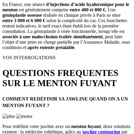
En France, une séance
d’injections d’acide hyaluronique pour le
menton
est généralement comprise
entre 400 et 800 €.
Une
génioplastie osseuse
réalisée en clinique privée à Paris se situe
entre 3 000 et 6 000 €
selon la complexité du cas. Ces fourchettes
restent indicatives, le tarif exact étant établi lors de la première
consultation. La génioplastie à visée fonctionnelle, lorsqu’elle est
associée à une malocclusion traitée simultanément
, peut faire
l’objet d’une prise en charge partielle par l’Assurance Maladie, sous
conditions et
après entente préalable
.
VOS INTERROGATIONS
QUESTIONS FREQUENTES
SUR LE MENTON FUYANT
COMMENT REDÉFINIR SA JAWLINE QUAND ON A UN
MENTON FUYANT ?
Pour redéfinir votre jawline avec un
menton fuyant
, deux solutions
existent : la médecine esthétique, grâce au
jawline contouring
par