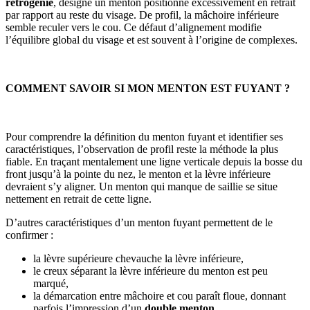
rétrogénie
, désigne un menton positionné excessivement en retrait
par rapport au reste du visage. De profil, la mâchoire inférieure
semble reculer vers le cou. Ce défaut d’alignement modifie
l’équilibre global du visage et est souvent à l’origine de complexes.
COMMENT SAVOIR SI MON MENTON EST FUYANT ?
Pour comprendre la définition du menton fuyant et identifier ses
caractéristiques, l’observation de profil reste la méthode la plus
fiable. En traçant mentalement une ligne verticale depuis la bosse du
front jusqu’à la pointe du nez, le menton et la lèvre inférieure
devraient s’y aligner. Un menton qui manque de saillie se situe
nettement en retrait de cette ligne.
D’autres caractéristiques d’un menton fuyant permettent de le
confirmer :
la lèvre supérieure chevauche la lèvre inférieure,
le creux séparant la lèvre inférieure du menton est peu
marqué,
la démarcation entre mâchoire et cou paraît floue, donnant
parfois l’impression d’un
double menton
.