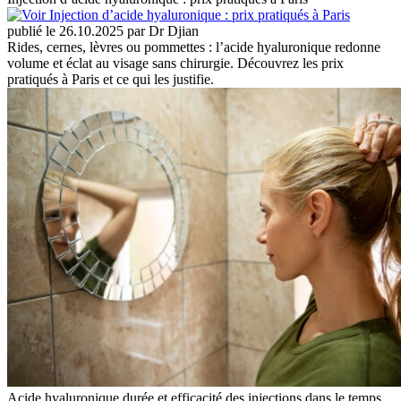
publié le 26.10.2025 par Dr Djian
Rides, cernes, lèvres ou pommettes : l’acide hyaluronique redonne
volume et éclat au visage sans chirurgie. Découvrez les prix
pratiqués à Paris et ce qui les justifie.
Acide hyaluronique durée et efficacité des injections dans le temps