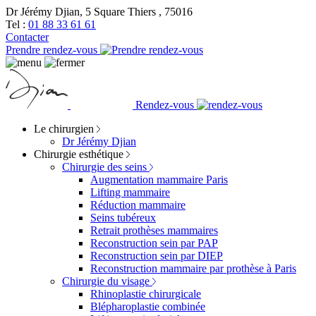
Dr Jérémy Djian, 5 Square Thiers , 75016
Tel :
01 88 33 61 61
Contacter
Prendre rendez-vous
Rendez-vous
Le chirurgien
Dr Jérémy Djian
Chirurgie esthétique
Chirurgie des seins
Augmentation mammaire Paris
Lifting mammaire
Réduction mammaire
Seins tubéreux
Retrait prothèses mammaires
Reconstruction sein par PAP
Reconstruction sein par DIEP
Reconstruction mammaire par prothèse à Paris
Chirurgie du visage
Rhinoplastie chirurgicale
Blépharoplastie combinée