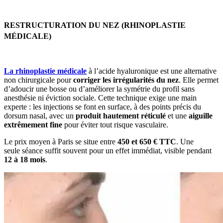
RESTRUCTURATION DU NEZ (RHINOPLASTIE
MÉDICALE)
La rhinoplastie médicale
à l’acide hyaluronique est une alternative
non chirurgicale pour
corriger les irrégularités du nez
. Elle permet
d’adoucir une bosse ou d’améliorer la symétrie du profil sans
anesthésie ni éviction sociale. Cette technique exige une main
experte : les injections se font en surface, à des points précis du
dorsum nasal, avec un
produit hautement réticulé
et une
aiguille
extrêmement fine
pour éviter tout risque vasculaire.
Le prix moyen à Paris se situe entre
450 et 650 € TTC
. Une
seule séance suffit souvent pour un effet immédiat, visible pendant
12 à 18 mois
.