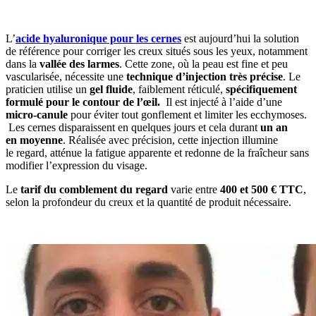
L’
acide hyaluronique pour les cernes
est aujourd’hui la solution
de référence pour corriger les creux situés sous les yeux, notamment
dans la
vallée des larmes
. Cette zone, où la peau est fine et peu
vascularisée, nécessite une
technique d’injection très précise
. Le
praticien utilise un
gel fluide
, faiblement réticulé,
spécifiquement
formulé pour le contour de l’œil.
Il est injecté à l’aide d’une
micro-canule
pour éviter tout gonflement et limiter les ecchymoses.
Les cernes disparaissent en quelques jours et cela durant
un an
en moyenne
. Réalisée avec précision, cette injection illumine
le regard, atténue la fatigue apparente et redonne de la fraîcheur sans
modifier l’expression du visage.
Le
tarif du comblement du regard
varie entre
400 et 500 € TTC
,
selon la profondeur du creux et la quantité de produit nécessaire.