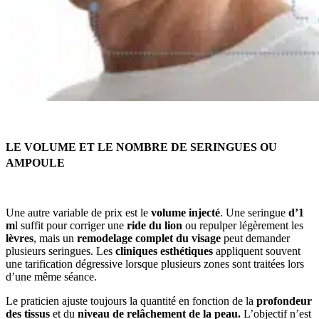
LE VOLUME ET LE NOMBRE DE SERINGUES OU
AMPOULE
Une autre variable de prix est le
volume injecté
. Une seringue
d’1
m
l suffit pour corriger une
ride du lion
ou repulper légèrement les
lèvres
, mais un
remodelage complet du visage
peut demander
plusieurs seringues. Les
cliniques esthétiques
appliquent souvent
une tarification dégressive lorsque plusieurs zones sont traitées lors
d’une même séance.
Le praticien ajuste toujours la quantité en fonction de la
profondeur
des tissus
et du
niveau de relâchement de la peau.
L’objectif n’est