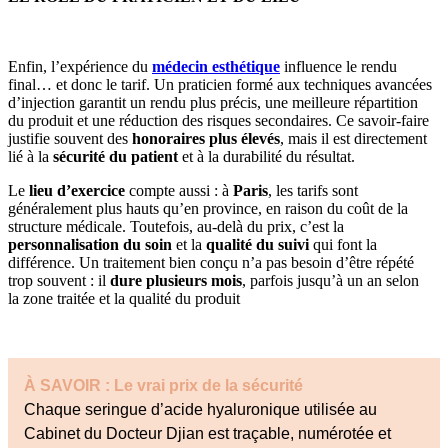
Enfin, l’expérience du
médecin esthétique
influence le rendu
final… et donc le tarif. Un praticien formé aux techniques avancées
d’injection garantit un rendu plus précis, une meilleure répartition
du produit et une réduction des risques secondaires. Ce savoir-faire
justifie souvent des
honoraires plus élevés
, mais il est directement
lié à la
sécurité du patient
et à la durabilité du résultat.
Le
lieu d’exercice
compte aussi : à
Paris
, les tarifs sont
généralement plus hauts qu’en province, en raison du coût de la
structure médicale. Toutefois, au-delà du prix, c’est la
personnalisation du soin
et la
qualité du suivi
qui font la
différence. Un traitement bien conçu n’a pas besoin d’être répété
trop souvent : il
dure plusieurs mois
, parfois jusqu’à un an selon
la zone traitée et la qualité du produit
À SAVOIR : Le vrai prix de la sécurité
Chaque seringue d’acide hyaluronique utilisée au
Cabinet du Docteur Djian est traçable, numérotée et