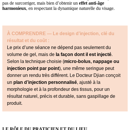
pas de surcorriger, mais bien d’obtenir un
effet anti-âge
harmonieux
, en respectant la dynamique naturelle du visage.
À COMPRENDRE — Le design d’injection, clé du
résultat et du coût :
Le prix d’une séance ne dépend pas seulement du
volume de gel, mais de
la façon dont il est injecté
.
Selon la technique choisie (
micro-bolus, nappage ou
injection point par point
), une même seringue peut
donner un rendu très différent. Le Docteur Djian conçoit
un
plan d’injection personnalisé
, ajusté à la
morphologie et à la profondeur des tissus, pour un
résultat naturel, précis et durable, sans gaspillage de
produit.
LE RÔLE DU PRATICIEN ET DU LIEU