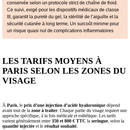
conservée selon un protocole strict de chaîne de froid.
Ce suivi, exigé pour les dispositifs médicaux de classe
III, garantit la pureté du gel, la stérilité de l’aiguille et la
sécurité cutanée à long terme. Un surcoût minime pour
un risque quasi nul de complications inflammatoires
LES TARIFS MOYENS À
PARIS SELON LES ZONES DU
VISAGE
À
Paris
, le
prix d’une injection d’acide hyaluronique
dépend
avant tout de la
zone à traiter
. Chaque partie du visage requiert une
approche spécifique, à la fois médicale et esthétique. Les tarifs
varient généralement entre
350 et 800 € TTC
la
seringue
, selon la
quantité injectée
et le
résultat souhaité
.