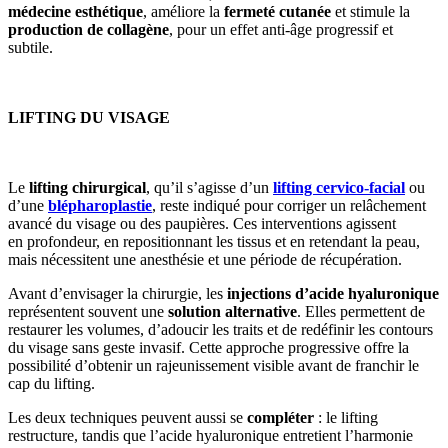
médecine esthétique
, améliore la
fermeté cutanée
et stimule la
production de collagène
, pour un effet anti-âge progressif et
subtile.
LIFTING DU VISAGE
Le
lifting chirurgical
, qu’il s’agisse d’un
lifting cervico-facial
ou
d’une
blépharoplastie
, reste indiqué pour corriger un relâchement
avancé du visage ou des paupières. Ces interventions agissent
en profondeur, en repositionnant les tissus et en retendant la peau,
mais nécessitent une anesthésie et une période de récupération.
Avant d’envisager la chirurgie, les
injections d’acide hyaluronique
représentent souvent une
solution alternative
. Elles permettent de
restaurer les volumes, d’adoucir les traits et de redéfinir les contours
du visage sans geste invasif. Cette approche progressive offre la
possibilité d’obtenir un rajeunissement visible avant de franchir le
cap du lifting.
Les deux techniques peuvent aussi se
compléter
: le lifting
restructure, tandis que l’acide hyaluronique entretient l’harmonie