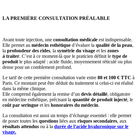
LA PREMIÈRE CONSULTATION PRÉALABLE
Avant toute injection, une
consultation médicale
est indispensable.
Elle permet au
médecin esthétique
d’évaluer la
qualité de la peau
,
la
profondeur des rides
, la
symétrie du visage
et les
zones
à traiter
. C’est à ce moment-là que le praticien définit le
type de
produit
le plus adapté : acide fluide, moyennement réticulé ou plus
dense pour un comblement profond.
Le tarif de cette première consultation varie entre
80 et 100 € TTC
à
Paris. Ce montant peut être déduit du traitement si celui-ci est réalisé
dans la même clinique.
Elle comprend également la remise d’un
devis détaillé
, obligatoire
en médecine esthétique, précisant la
quantité de produit injecté
, le
coût par seringue
et les
honoraires du médecin
.
La consultation est aussi un temps d’échange essentiel : elle permet
de poser toutes les
questions
liées aux
risques secondaires
, aux
résultats attendus
ou à la
durée de l’acide hyaluronique sur le
visage.