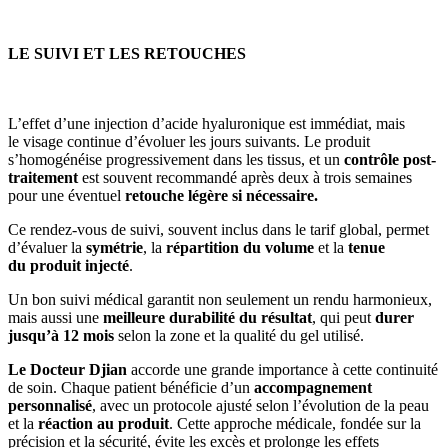
LE SUIVI ET LES RETOUCHES
L’effet d’une injection d’acide hyaluronique est immédiat, mais
le visage continue d’évoluer les jours suivants. Le produit
s’homogénéise progressivement dans les tissus, et un
contrôle post-
traitement
est souvent recommandé après deux à trois semaines
pour une éventuel
retouche légère si nécessaire.
Ce rendez-vous de suivi, souvent inclus dans le tarif global, permet
d’évaluer la
symétrie
, la
répartition du volume
et la
tenue
du produit injecté
.
Un bon suivi médical garantit non seulement un rendu harmonieux,
mais aussi une
meilleure durabilité du résultat
, qui peut
durer
jusqu’à 12 mois
selon la zone et la qualité du gel utilisé.
Le Docteur Djian
accorde une grande importance à cette continuité
de soin. Chaque patient bénéficie d’un
accompagnement
personnalisé
, avec un protocole ajusté selon l’évolution de la peau
et la
réaction au produit
. Cette approche médicale, fondée sur la
précision et la sécurité, évite les excès et prolonge les effets