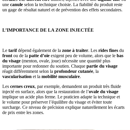
une
canule
selon la technique choisie. La fiabilité du produit reste
un gage de résultat naturel et de prévention des effets secondaires.
L’IMPORTANCE DE LA ZONE INJECTÉE
Le
tarif
dépend également de la
zone à traiter
. Les
rides fines
du
front
ou de la
patte d’oie
exigent peu de volume, alors que le
bas
du visage
(menton, ovale, joue) nécessite une quantité plus
importante pour redonner du soutien. Chaque
partie du visage
réagit différemment selon la
profondeur cutanée
, la
vascularisation
et la
mobilité musculaire
.
Les
cernes creux
, par exemple, demandent un produit très fluide
injecté en surface, alors que la restauration de l’
ovale du visage
implique un acide plus ferme. Le praticien adapte la technique et
le volume pour préserver l’équilibre du visage et éviter toute
surcharge. Ce niveau de précision explique naturellement les écarts
de prix entre les zones.