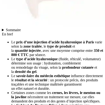
Sommaire
En bref
Le
prix d’une injection d’acide hyaluronique à Paris
varie
selon la
zone traitée
, le
type de produit
et
la
quantité injectée
, avec une moyenne comprise entre
350 et
800 € TTC
par séance.
Le
type d’acide hyaluronique
(fluide, réticulé, volumateur)
détermine son usage : hydratation, comblement
ou remodelage du visage, selon la
profondeur cutanée
et
la
densité du gel
.
Le
savoir-faire du médecin esthétique
influence directement
le
résultat et la sécurité
: un protocole précis, des produits
traçables et une technique maîtrisée garantissent
un effet naturel et durable.
Certaines zones comme les
cernes, les lèvres, le menton ou
la jawline
nécessitent un traitement sur mesure, car elles
demandent des produits et des gestes d’injection spécifiques.