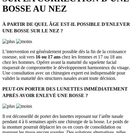
BOSSE AU NEZ
À PARTIR DE QUEL ÂGE EST-IL POSSIBLE D'ENLEVER
UNE BOSSE SUR LE NEZ ?
L’intervention est généralement possible dès la fin de la croissance
osseuse, soit vers
16 ou 17 ans
chez les femmes et 17 ou 18 ans
chez les hommes. Opérer avant la maturité du squelette facial
risquerait de compromettre le développement harmonieux du visage.
Une consultation avec un chirurgien expert est indispensable pour
valider la maturité des structures nasales avant toute décision.
PEUT-ON PORTER DES LUNETTES IMMÉDIATEMENT
APRÈS AVOIR ENLEVÉ UNE BOSSE ?
Il est déconseillé de porter des lunettes reposant sur l’arête nasale
pendant 4 à 6 semaines après une chirurgie de la bosse. Le poids de
la monture pourrait déplacer les os en cours de consolidation ou
marquer les tissus encore souples. Des solutions alternatives, telles