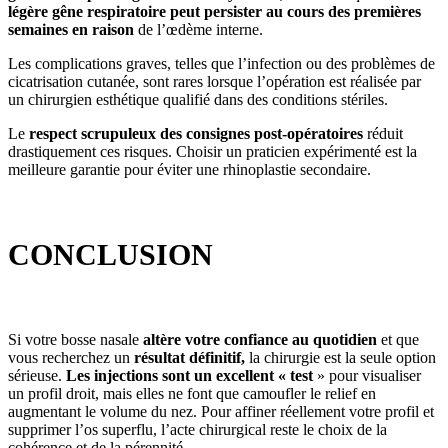
légère gêne respiratoire peut persister au cours des premières
semaines en raison
de l’œdème interne.
Les complications graves, telles que l’infection ou des problèmes de
cicatrisation cutanée, sont rares lorsque l’opération est réalisée par
un chirurgien esthétique qualifié dans des conditions stériles.
Le
respect scrupuleux des consignes post-opératoires
réduit
drastiquement ces risques. Choisir un praticien expérimenté est la
meilleure garantie pour éviter une rhinoplastie secondaire.
CONCLUSION
Si votre bosse nasale
altère votre confiance au quotidien
et que
vous recherchez un
résultat définitif,
la chirurgie est la seule option
sérieuse.
Les injections sont un excellent « test
» pour visualiser
un profil droit, mais elles ne font que camoufler le relief en
augmentant le volume du nez. Pour affiner réellement votre profil et
supprimer l’os superflu, l’acte chirurgical reste le choix de la
cohérence et de la pérennité.