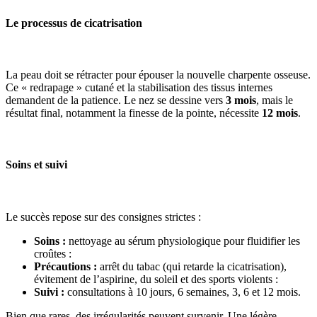
Le processus de cicatrisation
La peau doit se rétracter pour épouser la nouvelle charpente osseuse.
Ce « redrapage » cutané et la stabilisation des tissus internes
demandent de la patience. Le nez se dessine vers
3 mois
, mais le
résultat final, notamment la finesse de la pointe, nécessite
12 mois
.
Soins et suivi
Le succès repose sur des consignes strictes :
Soins :
nettoyage au sérum physiologique pour fluidifier les
croûtes :
Précautions :
arrêt du tabac (qui retarde la cicatrisation),
évitement de l’aspirine, du soleil et des sports violents :
Suivi :
consultations à 10 jours, 6 semaines, 3, 6 et 12 mois.
Bien que rares, des irrégularités peuvent survenir. Une légère