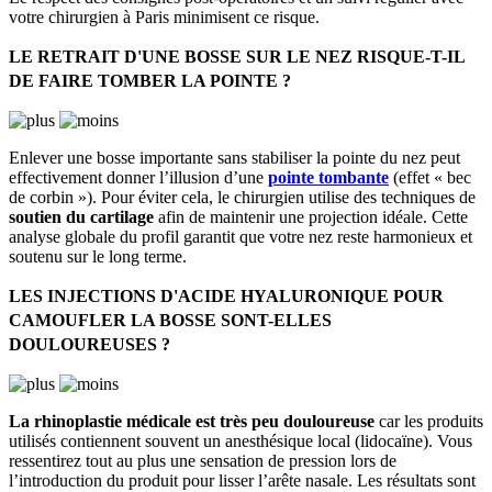
votre chirurgien à Paris minimisent ce risque.
LE RETRAIT D'UNE BOSSE SUR LE NEZ RISQUE-T-IL
DE FAIRE TOMBER LA POINTE ?
Enlever une bosse importante sans stabiliser la pointe du nez peut
effectivement donner l’illusion d’une
pointe tombante
(effet « bec
de corbin »). Pour éviter cela, le chirurgien utilise des techniques de
soutien du cartilage
afin de maintenir une projection idéale. Cette
analyse globale du profil garantit que votre nez reste harmonieux et
soutenu sur le long terme.
LES INJECTIONS D'ACIDE HYALURONIQUE POUR
CAMOUFLER LA BOSSE SONT-ELLES
DOULOUREUSES ?
La rhinoplastie médicale
est très peu douloureuse
car les produits
utilisés contiennent souvent un anesthésique local (lidocaïne). Vous
ressentirez tout au plus une sensation de pression lors de
l’introduction du produit pour lisser l’arête nasale. Les résultats sont