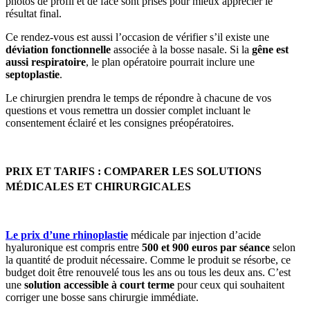
photos de profil et de face sont prises pour mieux apprécier le
résultat final.
Ce rendez-vous est aussi l’occasion de vérifier s’il existe une
déviation fonctionnelle
associée à la bosse nasale. Si la
gêne est
aussi respiratoire
, le plan opératoire pourrait inclure une
septoplastie
.
Le chirurgien prendra le temps de répondre à chacune de vos
questions et vous remettra un dossier complet incluant le
consentement éclairé et les consignes préopératoires.
PRIX ET TARIFS : COMPARER LES SOLUTIONS
MÉDICALES ET CHIRURGICALES
Le prix d’une rhinoplastie
médicale par injection d’acide
hyaluronique est compris entre
500 et 900 euros par séance
selon
la quantité de produit nécessaire. Comme le produit se résorbe, ce
budget doit être renouvelé tous les ans ou tous les deux ans. C’est
une
solution accessible à court terme
pour ceux qui souhaitent
corriger une bosse sans chirurgie immédiate.