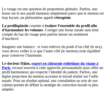
Le visage est une question de proportions globales. Parfois, une
bosse sur le nez paraît immense simplement parce que le menton est
trop fuyant, un phénomène appelé
rétrogénie
.
La profiloplastie
consiste à
évaluer l’ensemble du profil afin
d’harmoniser les volumes
. Corriger une bosse nasale sans tenir
compte du bas du visage peut parfois laisser un sentiment
d’inachevé.
Imaginez une balance : si vous enlevez du poids d’un côté (le nez),
vous devez veiller à ce que l’autre côté (le menton) reste équilibré
pour conserver l’harmonie.
Le docteur Djian,
expert en chirurgie esthétique du visage à
Paris
, recourt souvent à cette approche personnalisée pour offrir un
profil harmonieux qui respecte l’identité du patient. Parfois, une
légère projection du menton accentue le travail réalisé sur l’arête
nasale. Pour un résultat optimal, une consultation au sein de son
cabinet permet de définir la stratégie de correction faciale la plus
adaptée.