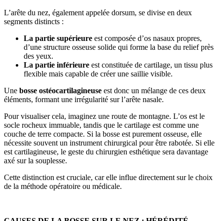
L’arête du nez, également appelée dorsum, se divise en deux
segments distincts :
La partie supérieure
est composée d’os nasaux propres,
d’une structure osseuse solide qui forme la base du relief près
des yeux.
La partie inférieure
est constituée de cartilage, un tissu plus
flexible mais capable de créer une saillie visible.
Une
bosse ostéocartilagineuse
est donc un mélange de ces deux
éléments, formant une irrégularité sur l’arête nasale.
Pour visualiser cela, imaginez une route de montagne. L’os est le
socle rocheux immuable, tandis que le cartilage est comme une
couche de terre compacte. Si la bosse est purement osseuse, elle
nécessite souvent un instrument chirurgical pour être rabotée. Si elle
est cartilagineuse, le geste du chirurgien esthétique sera davantage
axé sur la souplesse.
Cette distinction est cruciale, car elle influe directement sur le choix
de la méthode opératoire ou médicale.
CAUSES DE LA BOSSE SUR LE NEZ : HÉRÉDITÉ,