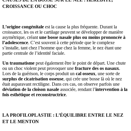
CROISSANCE OU CHOC
L’origine congénitale
est la cause la plus fréquente. Durant la
croissance, les os et le cartilage peuvent se développer de manière
asymétrique, créant
une bosse nasale plus ou moins prononcée à
l’adolescence
. C’est souvent à cette période que le complexe
s’installe, tant chez l’homme que chez la femme, le nez étant une
partie centrale de l’identité faciale.
Un traumatisme
peut également être le point de départ. Une chute
ou un choc violent peut provoquer une
fracture des os nasaux
.
Lors de la guérison, le corps produit un
cal osseux
, une sorte de
surplus de cicatrisation osseuse
, qui crée une bosse là où le nez
était auparavant rectiligne. Dans ces cas, on observe parfois une
déviation de la cloison nasale
associée, rendant l’
intervention à la
fois esthétique et reconstructrice
.
LA PROFILOPLASTIE : L’ÉQUILIBRE ENTRE LE NEZ
ET LE MENTON