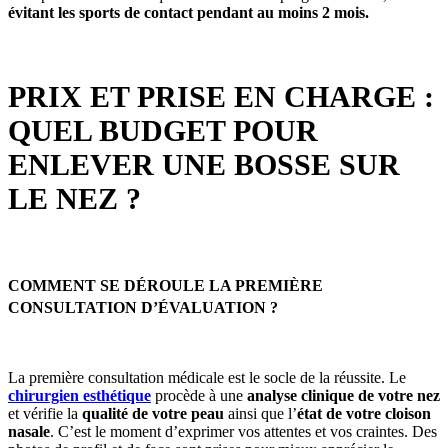
évitant les sports de contact pendant au moins 2 mois.
PRIX ET PRISE EN CHARGE :
QUEL BUDGET POUR
ENLEVER UNE BOSSE SUR
LE NEZ ?
COMMENT SE DÉROULE LA PREMIÈRE
CONSULTATION D’ÉVALUATION ?
La première consultation médicale est le socle de la réussite. Le
chirurgien esthétique
procède à une
analyse clinique de votre nez
et vérifie la
qualité de votre peau
ainsi que l’
état de votre cloison
nasale
. C’est le moment d’exprimer vos attentes et vos craintes. Des