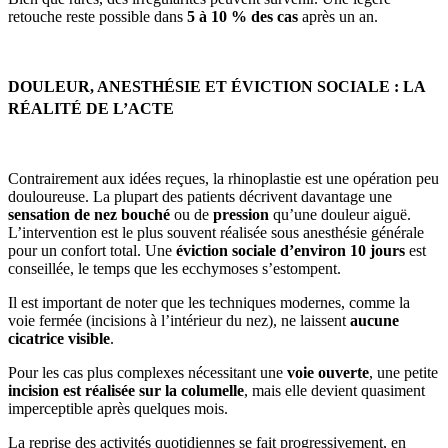
retouche reste possible dans
5 à 10 % des cas
après un an.
DOULEUR, ANESTHÉSIE ET ÉVICTION SOCIALE : LA
RÉALITÉ DE L’ACTE
Contrairement aux idées reçues, la rhinoplastie est une opération peu
douloureuse. La plupart des patients décrivent davantage une
sensation de nez bouché
ou de
pression
qu’une douleur aiguë.
L’intervention est le plus souvent réalisée sous anesthésie générale
pour un confort total. Une
éviction sociale d’environ 10 jours
est
conseillée, le temps que les ecchymoses s’estompent.
Il est important de noter que les techniques modernes, comme la
voie fermée (incisions à l’intérieur du nez), ne laissent
aucune
cicatrice visible
.
Pour les cas plus complexes nécessitant une
voie ouverte
, une petite
incision est réalisée sur la columelle
, mais elle devient quasiment
imperceptible après quelques mois.
La reprise des activités quotidiennes se fait progressivement, en