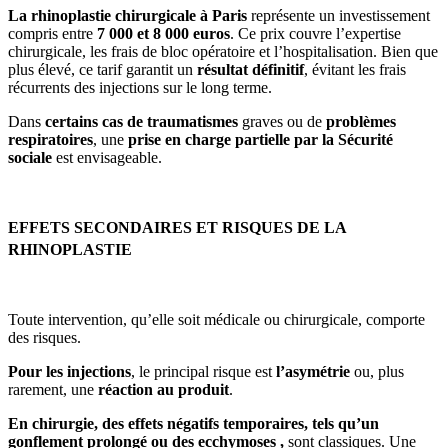
La rhinoplastie chirurgicale à Paris
représente un investissement
compris entre
7 000 et 8 000 euros
. Ce prix couvre l’expertise
chirurgicale, les frais de bloc opératoire et l’hospitalisation. Bien que
plus élevé, ce tarif garantit un
résultat définitif
, évitant les frais
récurrents des injections sur le long terme.
Dans
certains cas de traumatismes
graves ou de
problèmes
respiratoires
, une
prise en charge partielle par la Sécurité
sociale
est envisageable.
EFFETS SECONDAIRES ET RISQUES DE LA
RHINOPLASTIE
Toute intervention, qu’elle soit médicale ou chirurgicale, comporte
des risques.
Pour les injections
, le principal risque est
l’asymétrie
ou, plus
rarement, une
réaction au produit
.
En chirurgie, des effets négatifs temporaires, tels qu’un
gonflement prolongé ou des ecchymoses ,
sont classiques. Une