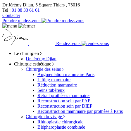
Dr Jérémy Djian, 5 Square Thiers , 75016
Tel :
01 88 33 61 61
Contacter
Prendre rendez-vous
Rendez-vous
Le chirurgien
Dr Jérémy Djian
Chirurgie esthétique
Chirurgie des seins
Augmentation mammaire Paris
Lifting mammaire
Réduction mammaire
Seins tubéreux
Retrait prothèses mammaires
Reconstruction sein par PAP
Reconstruction sein par DIEP
Reconstruction mammaire par prothèse à Paris
Chirurgie du visage
Rhinoplastie chirurgicale
Blépharoplastie combinée