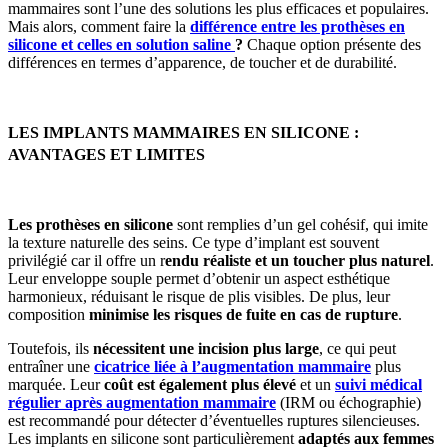
mammaires sont l’une des solutions les plus efficaces et populaires.
Mais alors, comment faire la
différence entre les prothèses en
silicone et celles en solution saline
?
Chaque option présente des
différences en termes d’apparence, de toucher et de durabilité.
LES IMPLANTS MAMMAIRES EN SILICONE :
AVANTAGES ET LIMITES
Les prothèses en silicone
sont remplies d’un gel cohésif, qui imite
la texture naturelle des seins. Ce type d’implant est souvent
privilégié car il offre un r
endu réaliste et un toucher plus naturel
.
Leur enveloppe souple permet d’obtenir un aspect esthétique
harmonieux, réduisant le risque de plis visibles. De plus, leur
composition
minimise les risques de fuite en cas de rupture
.
Toutefois, ils
nécessitent une incision plus large
, ce qui peut
entraîner une
cicatrice liée à l’augmentation mammaire
plus
marquée. Leur
coût est également plus élevé
et un
suivi médical
régulier après augmentation mammaire
(IRM ou échographie)
est recommandé pour détecter d’éventuelles ruptures silencieuses.
Les implants en silicone sont particulièrement
adaptés aux femmes