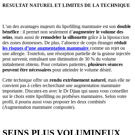
RESULTAT NATUREL ET LIMITES DE LA TECHNIQUE
L’un des avantages majeurs du lipofilling mammaire est son
double
bénéfice
: il permet non seulement d’
augmenter le volume des
seins
, mais aussi de
remodeler la silhouette
grâce à la liposuccion
des zones donneuses. De plus, l’absence de corps étranger
réduit
les risques d’une augmentation mammaire
comme un rejet ou
une allergie. Toutefois, une résorption partielle de la graisse injectée
peut survenir, entraînant une diminution de 30 % du volume
initialement obtenu. Pour certaines patientes,
plusieurs séances
peuvent être nécessaires
pour atteindre le volume désiré.
Cette technique offre un
rendu extrêmement naturel
, mais elle ne
convient pas à celles recherchant une augmentation mammaire
importante. Discutez-en avec le Dr Djian qui saura vous conseiller
sur le choix entre lipofilling ou prothèses mammaires. Selon votre
profil, il pourra aussi vous proposer les deux combinés
(Augmentation mammaire composite).
SEINS PLUS VOLUMINEUX