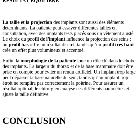
RESULTAT EQUILIBRE
La taille et la projection
des implants sont aussi des éléments
déterminants. La patiente peut essayer différentes tailles en
consultation, avec des implants tests placés sous un vêtement ajusté.
Le choix du
profil de l’implant
influence la projection des seins :
un
profil bas
offre un résultat discret, tandis qu’un
profil très haut
crée un effet plus volumineux et accentué.
Enfin, la
morphologie de la patiente
joue un rôle clé dans le choix
des implants. La largeur du thorax et de la base mammaire doit être
prise en compte pour éviter un rendu artificiel. Un implant trop large
peut dépasser la base naturelle du sein, tandis qu’un implant trop
étroit ne remplira pas correctement la poitrine. Pour assurer un
résultat optimal, le chirurgien analyse ces différents paramètres et
ajuste la taille définitive.
CONCLUSION