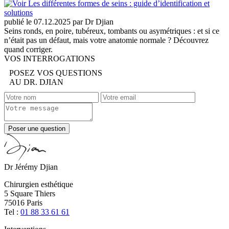
publié le 07.12.2025 par Dr Djian
Seins ronds, en poire, tubéreux, tombants ou asymétriques : et si ce
n’était pas un défaut, mais votre anatomie normale ? Découvrez
quand corriger.
VOS INTERROGATIONS
POSEZ VOS QUESTIONS
AU DR. DJIAN
Poser une question
Dr Jérémy Djian
Chirurgien esthétique
5 Square Thiers
75016 Paris
Tel :
01 88 33 61 61