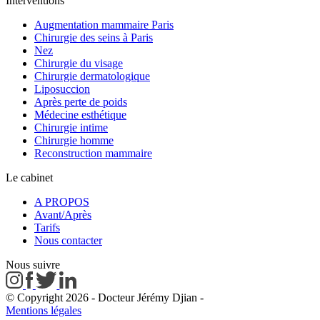
Interventions
Augmentation mammaire Paris
Chirurgie des seins à Paris
Nez
Chirurgie du visage
Chirurgie dermatologique
Liposuccion
Après perte de poids
Médecine esthétique
Chirurgie intime
Chirurgie homme
Reconstruction mammaire
Le cabinet
A PROPOS
Avant/Après
Tarifs
Nous contacter
Nous suivre
© Copyright 2026 - Docteur Jérémy Djian
-
Mentions légales