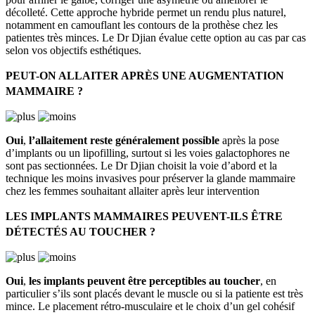
décolleté. Cette approche hybride permet un rendu plus naturel,
notamment en camouflant les contours de la prothèse chez les
patientes très minces. Le Dr Djian évalue cette option au cas par cas
selon vos objectifs esthétiques.
PEUT-ON ALLAITER APRÈS UNE AUGMENTATION
MAMMAIRE ?
Oui
,
l’allaitement reste généralement possible
après la pose
d’implants ou un lipofilling, surtout si les voies galactophores ne
sont pas sectionnées. Le Dr Djian choisit la voie d’abord et la
technique les moins invasives pour préserver la glande mammaire
chez les femmes souhaitant allaiter après leur intervention
LES IMPLANTS MAMMAIRES PEUVENT-ILS ÊTRE
DÉTECTÉS AU TOUCHER ?
Oui
,
les implants peuvent être perceptibles au toucher
, en
particulier s’ils sont placés devant le muscle ou si la patiente est très
mince. Le placement rétro-musculaire et le choix d’un gel cohésif