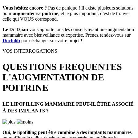
Vous hésitez encore ?
Pas de panique ! Il existe plusieurs solutions
pour
augmenter sa poitrine
, et le plus important, c’est de trouver
celle qui VOUS correspond.
Le Dr Djian
vous apporte tous les conseils avant une augmentation
mammaire avec bienveillance et expertise
.
Prenez rendez-vous sur
Doctolib
pour échanger sur votre projet !
VOS INTERROGATIONS
QUESTIONS FREQUENTES
L'AUGMENTATION DE
POITRINE
LE LIPOFILLING MAMMAIRE PEUT-IL ÊTRE ASSOCIÉ
À DES IMPLANTS ?
Oui
,
le lipofilling peut être combiné à des implants mammaires
pour affiner le galbe, corriger une asymétrie ou améliorer le