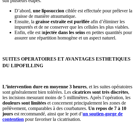
suit plusieurs étapes.
D’abord,
une liposuccion
ciblée est effectuée pour prélever la
graisse de manière atraumatique.
Ensuite, la
graisse extraite est purifiée
afin d’éliminer les
impuretés et de ne conserver que les cellules les plus viables.
Enfin, elle est i
njectée dans les seins
en petites quantités pour
assurer une répartition homogène et un aspect naturel.
SUITES OPERATOIRES ET AVANTAGES ESTHETIQUES
DU LIPOFILLING
L’intervention dure en moyenne 3 heures
, et les suites opératoires
sont généralement bien tolérées. Les
cicatrices sont très discrètes
,
les incisions mesurant moins de 5 millimètres. Après l’opération, les
douleurs sont limitées
et concernent principalement les zones de
prélèvement, comparables à des courbatures.
Un repos de 7 à 10
jours
est recommandé, ainsi que le port d’
un soutien-gorge de
contention
pour favoriser la cicatrisation.