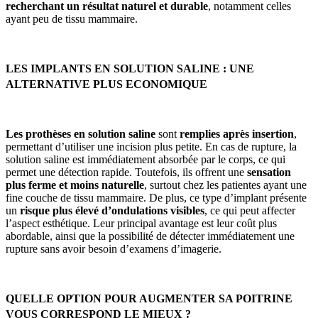
recherchant un résultat naturel et durable
, notamment celles
ayant peu de tissu mammaire.
LES IMPLANTS EN SOLUTION SALINE : UNE
ALTERNATIVE PLUS ECONOMIQUE
Les prothèses en solution saline
sont
remplies après insertion
,
permettant d’utiliser une incision plus petite. En cas de rupture, la
solution saline est immédiatement absorbée par le corps, ce qui
permet une détection rapide. Toutefois, ils offrent une
sensation
plus ferme et moins naturelle
, surtout chez les patientes ayant une
fine couche de tissu mammaire. De plus, ce type d’implant présente
un
risque plus élevé d’ondulations visibles
, ce qui peut affecter
l’aspect esthétique. Leur principal avantage est leur coût plus
abordable, ainsi que la possibilité de détecter immédiatement une
rupture sans avoir besoin d’examens d’imagerie.
QUELLE OPTION POUR AUGMENTER SA POITRINE
VOUS CORRESPOND LE MIEUX ?