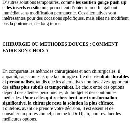
D’autres solutions temporaires, comme
les soutien-gorge push-up
et
les inserts en silicone
, permettent d’obtenir un effet galbant
immédiat sans modification permanente. Ces alternatives sont
intéressantes pour des occasions spécifiques, mais elles ne modifient
pas la poitrine sur le long terme.
CHIRURGIE OU METHODES DOUCES : COMMENT
FAIRE SON CHOIX ?
En comparant les méthodes chirurgicales et non chirurgicales, il
apparaît, sans conteste, que la chirurgie offre des
résultats durables
et personnalisés
, tandis que les alternatives non invasives apportent
des
effets plus subtils et temporaires
. Le choix entre ces options
dépend des attentes personnelles, du budget et des contraintes
médicales.
Pour celles qui recherchent une transformation
significative, la chirurgie reste la solution la plus efficace
.
Toutefois, avant de prendre votre décision, il est essentiel de
consulter un professionnel, comme le Dr Djian, pour évaluer les
meilleures options.