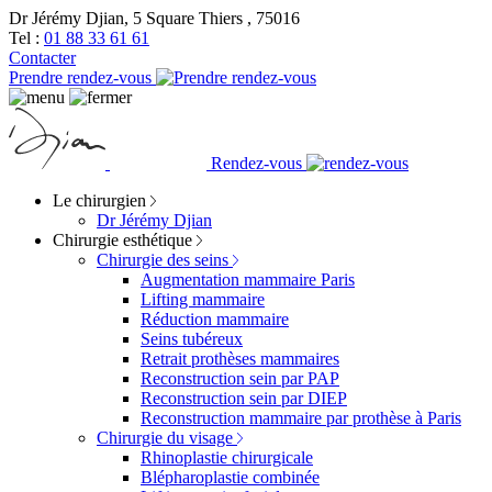
Dr Jérémy Djian, 5 Square Thiers , 75016
Tel :
01 88 33 61 61
Contacter
Prendre rendez-vous
Rendez-vous
Le chirurgien
Dr Jérémy Djian
Chirurgie esthétique
Chirurgie des seins
Augmentation mammaire Paris
Lifting mammaire
Réduction mammaire
Seins tubéreux
Retrait prothèses mammaires
Reconstruction sein par PAP
Reconstruction sein par DIEP
Reconstruction mammaire par prothèse à Paris
Chirurgie du visage
Rhinoplastie chirurgicale
Blépharoplastie combinée