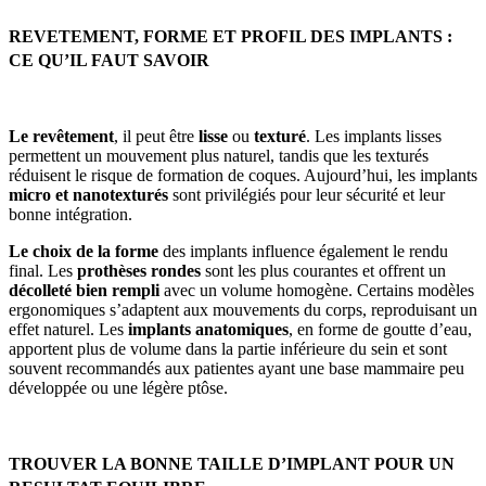
REVETEMENT, FORME ET PROFIL DES IMPLANTS :
CE QU’IL FAUT SAVOIR
Le revêtement
, il peut être
lisse
ou
texturé
. Les implants lisses
permettent un mouvement plus naturel, tandis que les texturés
réduisent le risque de formation de coques. Aujourd’hui, les implants
micro et nanotexturés
sont privilégiés pour leur sécurité et leur
bonne intégration.
Le choix de la forme
des implants influence également le rendu
final. Les
prothèses rondes
sont les plus courantes et offrent un
décolleté bien rempli
avec un volume homogène. Certains modèles
ergonomiques s’adaptent aux mouvements du corps, reproduisant un
effet naturel. Les
implants anatomiques
, en forme de goutte d’eau,
apportent plus de volume dans la partie inférieure du sein et sont
souvent recommandés aux patientes ayant une base mammaire peu
développée ou une légère ptôse.
TROUVER LA BONNE TAILLE D’IMPLANT POUR UN