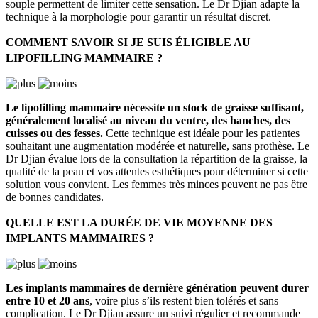
souple permettent de limiter cette sensation. Le Dr Djian adapte la
technique à la morphologie pour garantir un résultat discret.
COMMENT SAVOIR SI JE SUIS ÉLIGIBLE AU
LIPOFILLING MAMMAIRE ?
Le lipofilling mammaire nécessite un stock de graisse suffisant,
généralement localisé au niveau du ventre, des hanches, des
cuisses ou des fesses.
Cette technique est idéale pour les patientes
souhaitant une augmentation modérée et naturelle, sans prothèse. Le
Dr Djian évalue lors de la consultation la répartition de la graisse, la
qualité de la peau et vos attentes esthétiques pour déterminer si cette
solution vous convient. Les femmes très minces peuvent ne pas être
de bonnes candidates.
QUELLE EST LA DURÉE DE VIE MOYENNE DES
IMPLANTS MAMMAIRES ?
Les implants mammaires de dernière génération peuvent durer
entre 10 et 20 ans
, voire plus s’ils restent bien tolérés et sans
complication. Le Dr Djian assure un suivi régulier et recommande