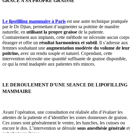
GRACE A SA PROPRE GRAISSE
Le lipofilling mammaire à Paris
est une autre technique pratiquée
par le Dr Djian, permettant d’augmenter sa poitrine de manière
naturelle, en
utilisant la propre graisse
de la patiente.
Contrairement aux implants, cette méthode ne nécessite aucun corps
étranger et offre un
résultat harmonieux et subtil
. Il s’adresse aux
femmes souhaitant une
augmentation modérée du volume de leur
poitrine,
avec un rendu souple et naturel. Cependant, cette
intervention nécessite une quantité suffisante de graisse disponible,
ce qui la rend inadaptée aux patientes très minces.
LE DEROULEMENT D’UNE SEANCE DE LIPOFILLING
MAMMAIRE
Avant l’opération, une consultation est réalisée afin d’évaluer les
attentes de la patiente et d’identifier les zones donneuses de graisse.
Ces zones sont généralement le ventre, les hanches, les cuisses ou
encore le dos. L’intervention se déroule
sous anesthésie générale
et