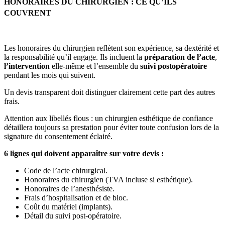
HONORAIRES DU CHIRURGIEN : CE QU’ILS
COUVRENT
Les honoraires du chirurgien reflètent son expérience, sa dextérité et
la responsabilité qu’il engage. Ils incluent la
préparation de l’acte
,
l’intervention
elle-même et l’ensemble du
suivi postopératoire
pendant les mois qui suivent.
Un devis transparent doit distinguer clairement cette part des autres
frais.
Attention aux libellés flous : un chirurgien esthétique de confiance
détaillera toujours sa prestation pour éviter toute confusion lors de la
signature du consentement éclairé.
6 lignes qui doivent apparaître sur votre devis :
Code de l’acte chirurgical.
Honoraires du chirurgien (TVA incluse si esthétique).
Honoraires de l’anesthésiste.
Frais d’hospitalisation et de bloc.
Coût du matériel (implants).
Détail du suivi post-opératoire.