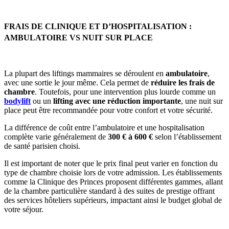
FRAIS DE CLINIQUE ET D’HOSPITALISATION :
AMBULATOIRE VS NUIT SUR PLACE
La plupart des liftings mammaires se déroulent en
ambulatoire
,
avec une sortie le jour même. Cela permet de
réduire les frais de
chambre
. Toutefois, pour une intervention plus lourde comme un
bodylift
ou un
lifting avec une réduction importante
, une nuit sur
place peut être recommandée pour votre confort et votre sécurité.
La différence de coût entre l’ambulatoire et une hospitalisation
complète varie généralement de
300 € à 600 €
selon l’établissement
de santé parisien choisi.
Il est important de noter que le prix final peut varier en fonction du
type de chambre choisie lors de votre admission. Les établissements
comme la Clinique des Princes proposent différentes gammes, allant
de la chambre particulière standard à des suites de prestige offrant
des services hôteliers supérieurs, impactant ainsi le budget global de
votre séjour.