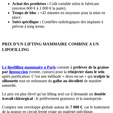
Achat des prothèses :
Coût variable selon le fabricant
(environ 600 € à 1 000 € la paire).
Temps de bloc :
+45 minutes en moyenne pour la mise en
place.
Suivi spécifique :
Contrôles radiologiques des implants à
prévoir à long terme.
PRIX D’UN LIFTING MAMMAIRE COMBINE A UN
LIPOFILLING
Le lipofilling mammaire à Paris
consiste à
prélever de la graisse
par
liposuccion
(ventre, cuisses) pour la
réinjecter dans le sein
après purification. C’est une méthode « deux-en-un » qui
sculpte la
silhouette
tout en redonnant du
galbe au décolleté
de manière
naturelle.
Le prix est plus élevé qu’un lifting seul car il demande un
double
travail chirurgical
: le prélèvement graisseux et la mastopexie.
Comptez une enveloppe globale autour de
7 000 €
, car le traitement
de la graisse en circuit fermé exige un matériel spécifique.