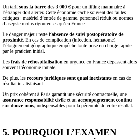
Un tarif
sous la barre des 3 000 €
pour un lifting mammaire à
l’étranger doit alerter. Cette économie cache souvent des failles
critiques : matériel d’entrée de gamme, personnel réduit ou normes
d’asepsie moins rigoureuses qu’en France.
Le danger majeur reste l
‘absence de suivi postopératoire de
proximité
. En cas de complication (infection, hématome),
l’éloignement géographique empêche toute prise en charge rapide
par le praticien initial.
Les
frais de réhospitalisation
en urgence en France dépassent alors
souvent l’économie initiale.
De plus, les
recours juridiques sont quasi inexistants
en cas de
résultat insatisfaisant.
Un prix cohérent à Paris garantit une sécurité contractuelle, une
assurance responsabilité civile
et un
accompagnement continu
sur douze mois
, indispensables pour la pérennité de votre résultat.
5. POURQUOI L’EXAMEN