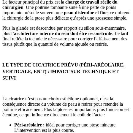
Le facteur principal du prix est la
charge de travail réelle du
chirurgien
. Une poitrine tombante suite à une perte de poids
importante présente souvent une
peau distendue et fine
, ce qui rend
la chirurgie de la ptose plus délicate qu’après une grossesse simple.
Plus la glande est descendue par rapport au sillon sous-mammaire,
plus l’
architecture interne du sein doit être reconstruite
. Le tarif
final reflète la technicité nécessaire pour corriger l’affaissement des
tissus plutôt que la quantité de volume ajoutée ou retirée.
LE TYPE DE CICATRICE PRÉVU (PÉRI-ARÉOLAIRE,
VERTICALE, EN T) : IMPACT SUR TECHNIQUE ET
SUIVI
La cicatrice n’est pas un choix esthétique optionnel, c’est la
conséquence directe du volume de peau à retirer pour retendre la
poitrine efficacement. Plus la ptose est importante, plus l’incision est
étendue, ce qui influence directement le coût de l’acte :
Péri-aréolaire :
idéal pour corriger une ptose mineure.
L’intervention est la plus courte.