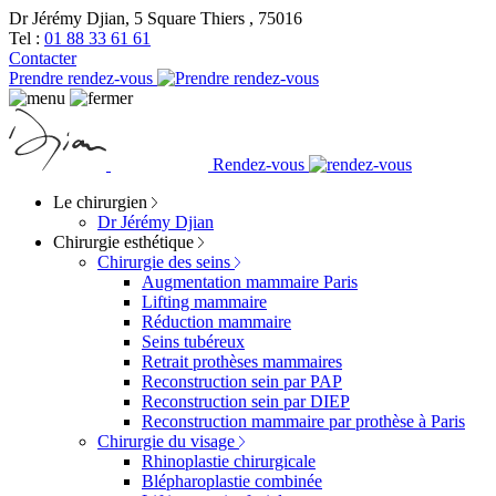
Dr Jérémy Djian, 5 Square Thiers , 75016
Tel :
01 88 33 61 61
Contacter
Prendre rendez-vous
Rendez-vous
Le chirurgien
Dr Jérémy Djian
Chirurgie esthétique
Chirurgie des seins
Augmentation mammaire Paris
Lifting mammaire
Réduction mammaire
Seins tubéreux
Retrait prothèses mammaires
Reconstruction sein par PAP
Reconstruction sein par DIEP
Reconstruction mammaire par prothèse à Paris
Chirurgie du visage
Rhinoplastie chirurgicale
Blépharoplastie combinée