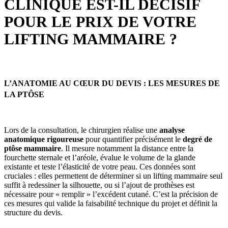
CLINIQUE EST-IL DÉCISIF
POUR LE PRIX DE VOTRE
LIFTING MAMMAIRE ?
L’ANATOMIE AU CŒUR DU DEVIS : LES MESURES DE
LA PTÔSE
Lors de la consultation, le chirurgien réalise une
analyse
anatomique rigoureuse
pour quantifier précisément le
degré de
ptôse mammaire
. Il mesure notamment la distance entre la
fourchette sternale et l’aréole, évalue le volume de la glande
existante et teste l’élasticité de votre peau. Ces données sont
cruciales : elles permettent de déterminer si un lifting mammaire seul
suffit à redessiner la silhouette, ou si l’ajout de prothèses est
nécessaire pour « remplir » l’excédent cutané. C’est la précision de
ces mesures qui valide la faisabilité technique du projet et définit la
structure du devis.