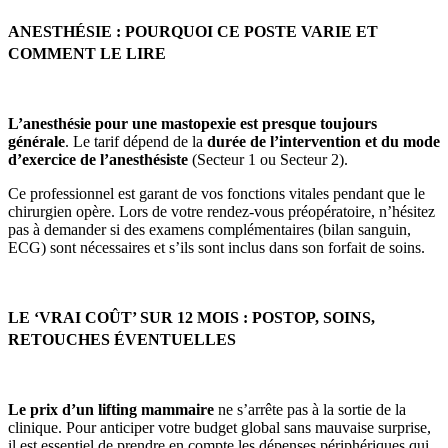
ANESTHÉSIE : POURQUOI CE POSTE VARIE ET
COMMENT LE LIRE
L’anesthésie pour une mastopexie est presque toujours
générale
. Le tarif dépend de la
durée de l’intervention et du mode
d’exercice de l’anesthésiste
(Secteur 1 ou Secteur 2).
Ce professionnel est garant de vos fonctions vitales pendant que le
chirurgien opère. Lors de votre rendez-vous préopératoire, n’hésitez
pas à demander si des examens complémentaires (bilan sanguin,
ECG) sont nécessaires et s’ils sont inclus dans son forfait de soins.
LE ‘VRAI COÛT’ SUR 12 MOIS : POSTOP, SOINS,
RETOUCHES ÉVENTUELLES
Le prix d’un lifting mammaire
ne s’arrête pas à la sortie de la
clinique. Pour anticiper votre budget global sans mauvaise surprise,
il est essentiel de prendre en compte les dépenses périphériques qui