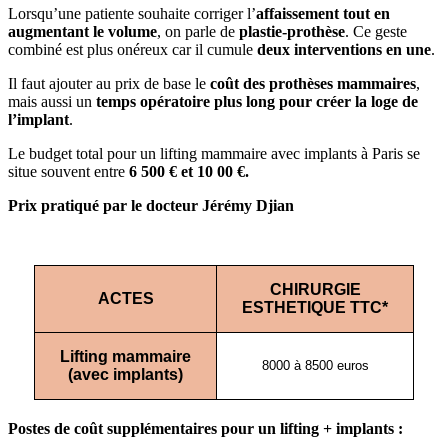
Lorsqu’une patiente souhaite corriger l’
affaissement tout en
augmentant le volume
, on parle de
plastie-prothèse
. Ce geste
combiné est plus onéreux car il cumule
deux interventions en une
.
Il faut ajouter au prix de base le
coût des prothèses mammaires
,
mais aussi un
temps opératoire plus long pour créer la loge de
l’implant
.
Le budget total pour un lifting mammaire avec implants à Paris se
situe souvent entre
6 500 € et 10 00 €.
Prix pratiqué par le docteur Jérémy Djian
CHIRURGIE
ACTES
ESTHETIQUE TTC*
Lifting mammaire
8000 à 8500 euros
(avec implants)
Postes de coût supplémentaires pour un lifting + implants :