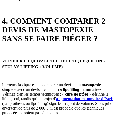
4. COMMENT COMPARER 2
DEVIS DE MASTOPEXIE
SANS SE FAIRE PIÉGER ?
VÉRIFIER L’ÉQUIVALENCE TECHNIQUE (LIFTING
SEUL VS LIFTING + VOLUME)
L’erreur classique est de comparer un devis de «
mastopexie
simple
» avec un devis incluant un
« lipofilling mammaire
« .
Vérifiez bien les termes techniques : «
cure de ptôse
» désigne le
lifting seul, tandis qu’un projet d’
augmentation mammaire à Paris
(par prothèses ou lipofilling) signale un ajout de volume. Si les prix
divergent de plus de 2 000 €, il est probable que les techniques
proposées ne soient pas identiques.