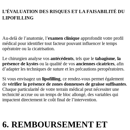
L’ÉVALUATION DES RISQUES ET LA FAISABILITÉ DU
LIPOFILLING
Au-delà de l’anatomie, l’
examen clinique
approfondit votre profil
médical pour identifier tout facteur pouvant influencer le temps
opératoire ou la cicatrisation.
Le chirurgien analyse vos
antécédents
, tels que le
tabagisme
,
la
présence de kystes
ou la qualité de vos
anciennes cicatrices
, afin
d’adapter les techniques de suture et les précautions peropératoires.
Si vous envisagez un
lipofilling
, ce rendez-vous permet également
de
vérifier la présence de zones donneuses de graisse suffisantes
.
Chaque particularité de votre terrain médical peut nécessiter une
technicité accrue ou un temps de bloc allongé, des variables qui
impactent directement le coût final de l’intervention.
6. REMBOURSEMENT ET