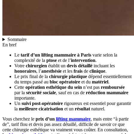
Sommaire
En bref
Le
tarif d’un lifting mammaire à Paris
varie selon la
complexité de la
ptose
et de l’
intervention
.
Votre
chirurgien
établit un
devis détaillé
incluant les
honoraires
, l’
anesthésie
et les
frais
de
clinique
.
Le prix final de la
chirurgie plastique
dépend essentiellement
du temps passé au
bloc opératoire
et du
matériel
.
Cette
opération esthétique
du
sein
n’est pas
remboursée
par la
sécurité sociale
, sauf en cas de
réduction mammaire
importante.
Un
suivi post-opératoire
rigoureux est essentiel pour garantir
la
meilleure cicatrisation
et un
résultat
naturel.
Vous cherchez le
prix d’un
lifting mammaire
, mais entre “à partir
de”, tarif flou et devis pas assez détaillé, difficile de savoir ce que
cette chirurgie esthétique va vraiment vous coûter. En consultation,