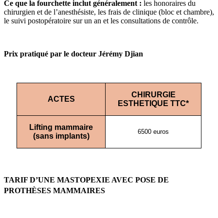
Ce que la fourchette inclut généralement :
les honoraires du
chirurgien et de l’anesthésiste, les frais de clinique (bloc et chambre),
le suivi postopératoire sur un an et les consultations de contrôle.
Prix pratiqué par le docteur Jérémy Djian
CHIRURGIE
ACTES
ESTHETIQUE TTC*
Lifting mammaire
6500 euros
(sans implants)
TARIF D’UNE MASTOPEXIE AVEC POSE DE
PROTHÈSES MAMMAIRES