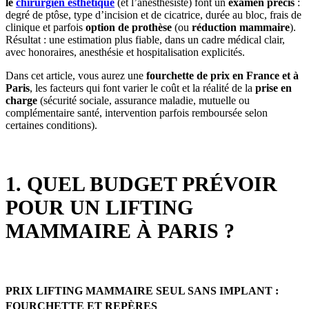
le
chirurgien esthétique
(et l’anesthésiste) font un
examen précis
:
degré de ptôse, type d’incision et de cicatrice, durée au bloc, frais de
clinique et parfois
option de prothèse
(ou
réduction mammaire
).
Résultat : une estimation plus fiable, dans un cadre médical clair,
avec honoraires, anesthésie et hospitalisation explicités.
Dans cet article, vous aurez une
fourchette de prix en France et à
Paris
, les facteurs qui font varier le coût et la réalité de la
prise en
charge
(sécurité sociale, assurance maladie, mutuelle ou
complémentaire santé, intervention parfois remboursée selon
certaines conditions).
1. QUEL BUDGET PRÉVOIR
POUR UN LIFTING
MAMMAIRE À PARIS ?
PRIX LIFTING MAMMAIRE SEUL SANS IMPLANT :
FOURCHETTE ET REPÈRES