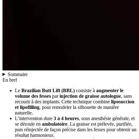
Sommaire
En bref
Le
Brazilian Butt Lift (BBL)
consiste à
augmenter le
volume des fesses
par
injection de graisse autologue
, sans
recourir à des implants. Cette technique combine
liposuccion
et lipofilling
, pour remodeler la silhouette de manière
naturelle.
L’intervention dure
3 à 4 heures
, sous anesthésie générale, et
se déroule en
ambulatoire
. La graisse est prélevée, purifiée,
puis réinjectée de façon précise dans les fesses pour obtenir un
résultat harmonieux.