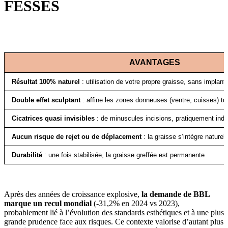
FESSES
AVANTAGES
Résultat 100% naturel
:
utilisation de votre propre graisse, sans implant
Double effet sculptant
:
affine les zones donneuses (ventre, cuisses) to
Cicatrices quasi invisibles
:
de minuscules incisions, pratiquement indé
Aucun risque de rejet ou de déplacement
:
la graisse s’intègre nature
Durabilité
:
une fois stabilisée, la graisse greffée est permanente
Après des années de croissance explosive,
la demande de BBL
marque un recul mondial
(-31,2% en 2024 vs 2023),
probablement lié à l’évolution des standards esthétiques et à une plus
grande prudence face aux risques. Ce contexte valorise d’autant plus