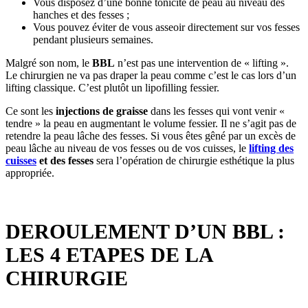
Vous disposez d’une bonne tonicité de peau au niveau des
hanches et des fesses ;
Vous pouvez éviter de vous asseoir directement sur vos fesses
pendant plusieurs semaines.
Malgré son nom, le
BBL
n’est pas une intervention de « lifting ».
Le chirurgien ne va pas draper la peau comme c’est le cas lors d’un
lifting classique. C’est plutôt un lipofilling fessier.
Ce sont les
injections de graisse
dans les fesses qui vont venir «
tendre » la peau en augmentant le volume fessier. Il ne s’agit pas de
retendre la peau lâche des fesses. Si vous êtes gêné par un excès de
peau lâche au niveau de vos fesses ou de vos cuisses, le
lifting des
cuisses
et des fesses
sera l’opération de chirurgie esthétique la plus
appropriée.
DEROULEMENT D’UN BBL :
LES 4 ETAPES DE LA
CHIRURGIE