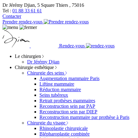
Dr Jérémy Djian, 5 Square Thiers , 75016
Tel :
01 88 33 61 61
Contacter
Prendre rendez-vous
Rendez-vous
Le chirurgien
Dr Jérémy Djian
Chirurgie esthétique
Chirurgie des seins
Augmentation mammaire Paris
Lifting mammaire
Réduction mammaire
Seins tubéreux
Retrait prothèses mammaires
Reconstruction sein par PAP
Reconstruction sein par DIEP
Reconstruction mammaire par prothèse à Paris
Chirurgie du visage
Rhinoplastie chirurgicale
Blépharoplastie combinée