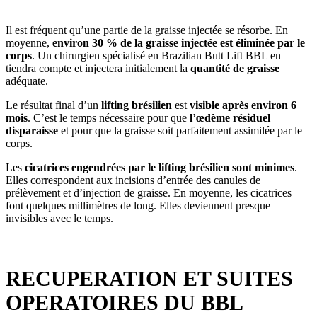
Il est fréquent qu’une partie de la graisse injectée se résorbe. En
moyenne,
environ 30 % de la graisse injectée est éliminée par le
corps
. Un chirurgien spécialisé en Brazilian Butt Lift BBL en
tiendra compte et injectera initialement la
quantité de graisse
adéquate.
Le résultat final d’un
lifting brésilien
est
visible après environ 6
mois
. C’est le temps nécessaire pour que
l’œdème résiduel
disparaisse
et pour que la graisse soit parfaitement assimilée par le
corps.
Les
cicatrices engendrées par le lifting brésilien sont minimes
.
Elles correspondent aux incisions d’entrée des canules de
prélèvement et d’injection de graisse. En moyenne, les cicatrices
font quelques millimètres de long. Elles deviennent presque
invisibles avec le temps.
RECUPERATION ET SUITES
OPERATOIRES DU BBL