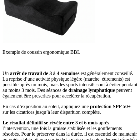
Exemple de coussin ergonomique BBL
Un
arrêt de travail de 3 à 4 semaines
est généralement conseillé.
La reprise d’une activité physique légère (marche, étirements) est
possible après un mois, mais les sports intensifs sont à éviter pendant
au moins 3 mois. Des séances de
drainage lymphatique
peuvent
également être prescrites pour accélérer la récupération.
En cas d’exposition au soleil, appliquez une
protection SPF 50+
sur les cicatrices jusqu’à leur disparition complète.
Le résultat définitif se révèle entre 3 et 6 mois
après
l’intervention, une fois la graisse stabilisée et les gonflements
résorbés. Pour le préserver dans la durée, il est essentiel de maintenir
un poids stable. Si une partie de la graisse est naturellement résorbée