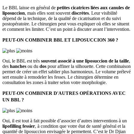
Le BBL laisse en général de
petites cicatrices liées aux canules de
liposuccion
, mais elles sont souvent
discrètes
. Leur visibilité
dépend de la technique, de la qualité de cicatrisation et du suivi
postopératoire. Le chirurgien peut vous expliquer où elles se situent
et comment les limiter. C’est un point à discuter avant l’intervention.
PEUT-ON COMBINER BBL ET LIPOSUCCION 360 ?
Oui, le BBL est très
souvent associé à une liposuccion de la taille
,
des
hanches
ou du
dos
pour affiner la silhouette. Cette combinaison
permet de créer un effet sablier plus harmonieux. Le volume prélevé
sert ensuite à remodeler les fesses. Le chirurgien détermine en
consultation les zones à traiter selon votre morphologie.
PEUT-ON COMBINER D'AUTRES OPÉRATIONS AVEC
UN BBL ?
Oui, il est tout à fait possible d’associer d’autres interventions à un
lipofilling fessier
, à condition que votre état de santé général et la
quantité de liposuccion envisagée le permettent. C’est le Dr Djian