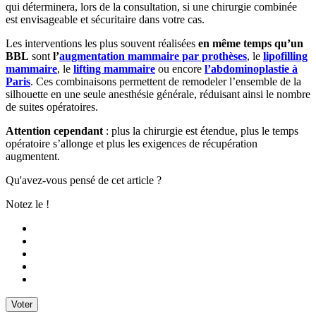
qui déterminera, lors de la consultation, si une chirurgie combinée
est envisageable et sécuritaire dans votre cas.
Les interventions les plus souvent réalisées
en même temps qu’un
BBL
sont
l’
augmentation mammaire par prothèses
, le
lipofilling
mammaire
, le
lifting mammaire
ou encore
l’abdominoplastie à
Paris
. Ces combinaisons permettent de remodeler l’ensemble de la
silhouette en une seule anesthésie générale, réduisant ainsi le nombre
de suites opératoires.
Attention cependant
: plus la chirurgie est étendue, plus le temps
opératoire s’allonge et plus les exigences de récupération
augmentent.
Qu'avez-vous pensé de cet article ?
Notez le !
Voter