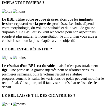
IMPLANTS FESSIERS ?
Le
BBL utilise votre propre graisse
, alors que les
implants
fessiers reposent sur la pose de prothèses
. Le choix dépend de
votre morphologie, du volume souhaité et du niveau de graisse
disponible. Le BBL est souvent recherché pour son aspect plus
souple et plus naturel. En consultation, le chirurgien vous aide à
choisir la solution la plus adaptée à votre objectif.
LE BBL EST-IL DÉFINITIF ?
Le
résultat d’un BBL est durable
, mais il n’est
pas totalement
figé
. Une partie de la graisse injectée peut se résorber dans les
premières semaines, puis le volume restant se stabilise
progressivement. Ensuite, les variations de poids peuvent modifier le
rendu final. C’est pourquoi il faut viser un résultat réaliste dès le
départ.
LE BBL LAISSE-T-IL DES CICATRICES ?