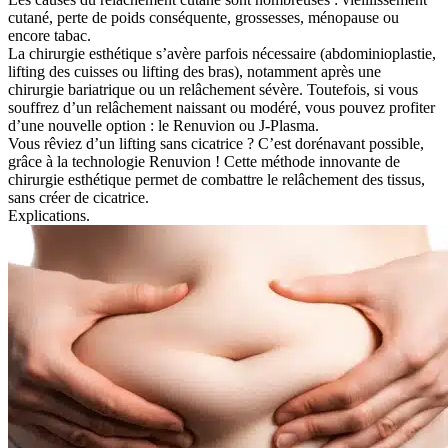
cutané, perte de poids conséquente, grossesses, ménopause ou
encore tabac.
La chirurgie esthétique s’avère parfois nécessaire (abdominioplastie,
lifting des cuisses ou lifting des bras), notamment après une
chirurgie bariatrique ou un relâchement sévère. Toutefois, si vous
souffrez d’un relâchement naissant ou modéré, vous pouvez profiter
d’une nouvelle option : le Renuvion ou J-Plasma.
Vous rêviez d’un lifting sans cicatrice ? C’est dorénavant possible,
grâce à la technologie Renuvion ! Cette méthode innovante de
chirurgie esthétique permet de combattre le relâchement des tissus,
sans créer de cicatrice.
Explications.