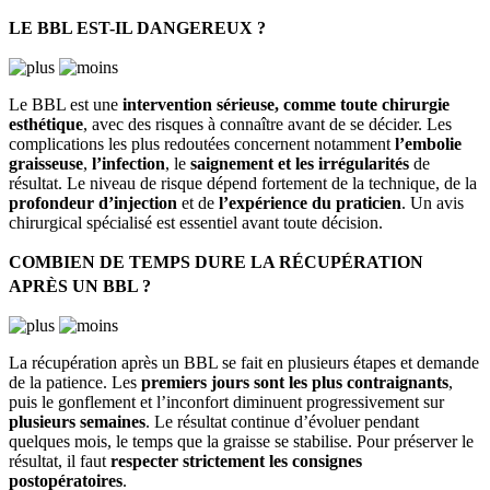
LE BBL EST-IL DANGEREUX ?
Le BBL est une
intervention sérieuse, comme toute chirurgie
esthétique
, avec des risques à connaître avant de se décider. Les
complications les plus redoutées concernent notamment
l’embolie
graisseuse
,
l’infection
, le
saignement et les irrégularités
de
résultat. Le niveau de risque dépend fortement de la technique, de la
profondeur d’injection
et de
l’expérience du praticien
. Un avis
chirurgical spécialisé est essentiel avant toute décision.
COMBIEN DE TEMPS DURE LA RÉCUPÉRATION
APRÈS UN BBL ?
La récupération après un BBL se fait en plusieurs étapes et demande
de la patience. Les
premiers jours sont les plus contraignants
,
puis le gonflement et l’inconfort diminuent progressivement sur
plusieurs semaines
. Le résultat continue d’évoluer pendant
quelques mois, le temps que la graisse se stabilise. Pour préserver le
résultat, il faut
respecter strictement les consignes
postopératoires
.