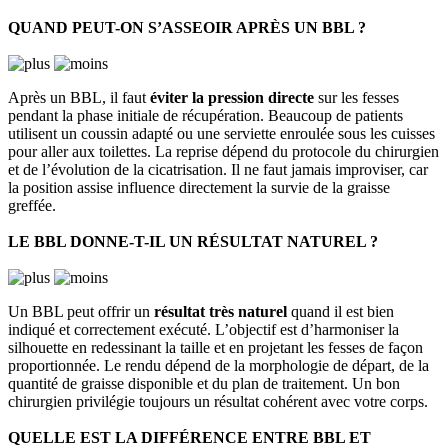
QUAND PEUT-ON S’ASSEOIR APRÈS UN BBL ?
Après un BBL, il faut
éviter la pression directe
sur les fesses
pendant la phase initiale de récupération. Beaucoup de patients
utilisent un coussin adapté ou une serviette enroulée sous les cuisses
pour aller aux toilettes. La reprise dépend du protocole du chirurgien
et de l’évolution de la cicatrisation. Il ne faut jamais improviser, car
la position assise influence directement la survie de la graisse
greffée.
LE BBL DONNE-T-IL UN RÉSULTAT NATUREL ?
Un BBL peut offrir un
résultat très naturel
quand il est bien
indiqué et correctement exécuté. L’objectif est d’harmoniser la
silhouette en redessinant la taille et en projetant les fesses de façon
proportionnée. Le rendu dépend de la morphologie de départ, de la
quantité de graisse disponible et du plan de traitement. Un bon
chirurgien privilégie toujours un résultat cohérent avec votre corps.
QUELLE EST LA DIFFÉRENCE ENTRE BBL ET