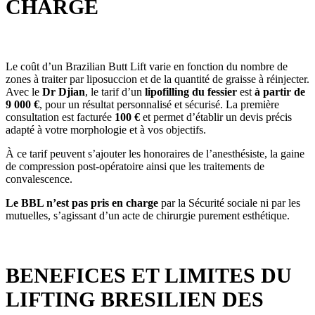
CHARGE
Le coût d’un Brazilian Butt Lift varie en fonction du nombre de
zones à traiter par liposuccion et de la quantité de graisse à réinjecter.
Avec le
Dr Djian
, le tarif d’un
lipofilling du fessier
est
à partir de
9 000 €
, pour un résultat personnalisé et sécurisé. La première
consultation est facturée
100 €
et permet d’établir un devis précis
adapté à votre morphologie et à vos objectifs.
À ce tarif peuvent s’ajouter les honoraires de l’anesthésiste, la gaine
de compression post-opératoire ainsi que les traitements de
convalescence.
Le BBL n’est pas pris en charge
par la Sécurité sociale ni par les
mutuelles, s’agissant d’un acte de chirurgie purement esthétique.
BENEFICES ET LIMITES DU
LIFTING BRESILIEN DES