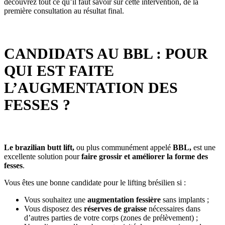
découvrez tout ce qu’il faut savoir sur cette intervention, de la
première consultation au résultat final.
CANDIDATS AU BBL : POUR
QUI EST FAITE
L’AUGMENTATION DES
FESSES ?
Le brazilian butt lift,
ou plus communément appelé
BBL,
est une
excellente solution pour
faire grossir et améliorer la forme des
fesses
.
Vous êtes une bonne candidate pour le lifting brésilien si :
Vous souhaitez une
augmentation fessière
sans implants ;
Vous disposez des
réserves de graisse
nécessaires dans
d’autres parties de votre corps (zones de prélèvement) ;