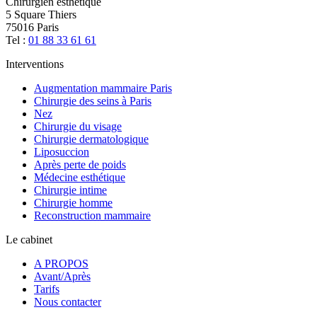
Chirurgien esthétique
5 Square Thiers
75016 Paris
Tel :
01 88 33 61 61
Interventions
Augmentation mammaire Paris
Chirurgie des seins à Paris
Nez
Chirurgie du visage
Chirurgie dermatologique
Liposuccion
Après perte de poids
Médecine esthétique
Chirurgie intime
Chirurgie homme
Reconstruction mammaire
Le cabinet
A PROPOS
Avant/Après
Tarifs
Nous contacter