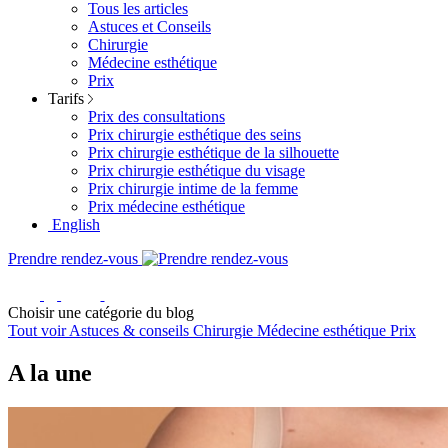
Tous les articles
Astuces et Conseils
Chirurgie
Médecine esthétique
Prix
Tarifs
Prix des consultations
Prix chirurgie esthétique des seins
Prix chirurgie esthétique de la silhouette
Prix chirurgie esthétique du visage
Prix chirurgie intime de la femme
Prix médecine esthétique
English
Prendre rendez-vous
Choisir une catégorie du blog
Tout voir
Astuces & conseils
Chirurgie
Médecine esthétique
Prix
A la une