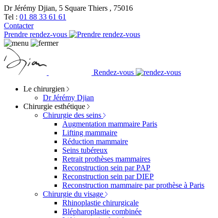
Dr Jérémy Djian, 5 Square Thiers , 75016
Tel :
01 88 33 61 61
Contacter
Prendre rendez-vous
Rendez-vous
Le chirurgien
Dr Jérémy Djian
Chirurgie esthétique
Chirurgie des seins
Augmentation mammaire Paris
Lifting mammaire
Réduction mammaire
Seins tubéreux
Retrait prothèses mammaires
Reconstruction sein par PAP
Reconstruction sein par DIEP
Reconstruction mammaire par prothèse à Paris
Chirurgie du visage
Rhinoplastie chirurgicale
Blépharoplastie combinée